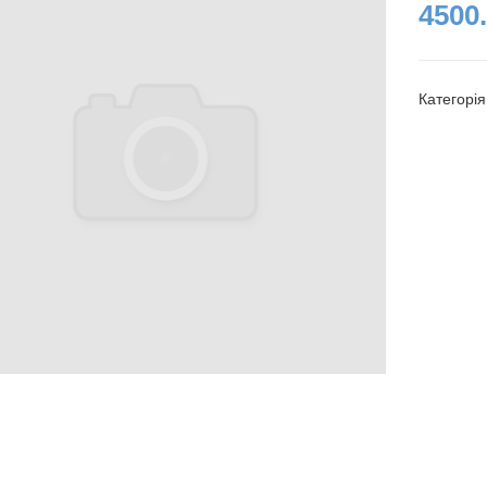
4500.
Категорі