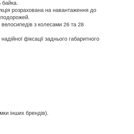
 байка.
кція розрахована на навантаження до
 подорожей.
 велосипедів з колесами 26 та 28
надійної фіксації заднього габаритного
мки інших брендів).