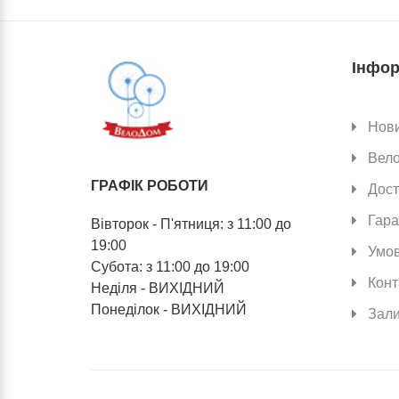
Інфор
Нов
Вел
ГРАФІК РОБОТИ
Дост
Гара
Вівторок - П'ятниця: з 11:00 до
19:00
Умов
Субота: з 11:00 до 19:00
Конт
Неділя - ВИХІДНИЙ
Понеділок - ВИХІДНИЙ
Зали