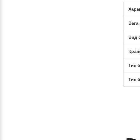
Хара
Вага,
Вид 
Краї
Тип 
Тип 