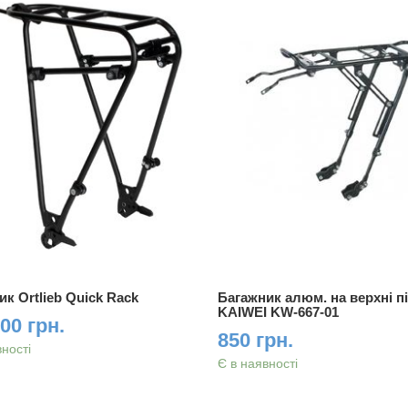
к Ortlieb Quick Rack
Багажник алюм. на верхнi пі
KAIWEI KW-667-01
00 грн.
850 грн.
вності
Є в наявності