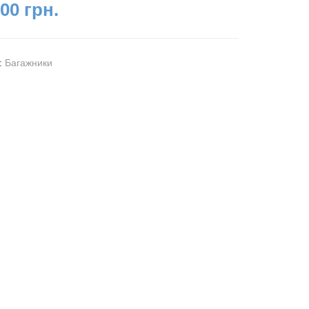
00 грн.
я:
Багажники