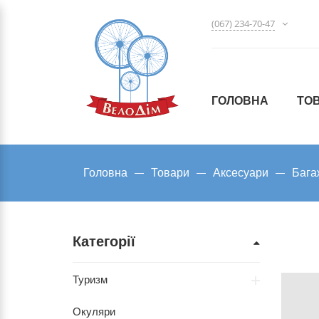
(067) 234-70-47
ГОЛОВНА
ТО
Головна
Товари
Аксесуари
Бага
Категорії
Туризм
Окуляри