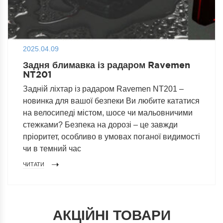
2025.04.09
Задня блимавка із радаром Ravemen
NT201
Задній ліхтар із радаром Ravemen NT201 –
новинка для вашої безпеки Ви любите кататися
на велосипеді містом, шосе чи мальовничими
стежками? Безпека на дорозі – це завжди
пріоритет, особливо в умовах поганої видимості
чи в темний час
ЧИТАТИ
АКЦІЙНІ ТОВАРИ