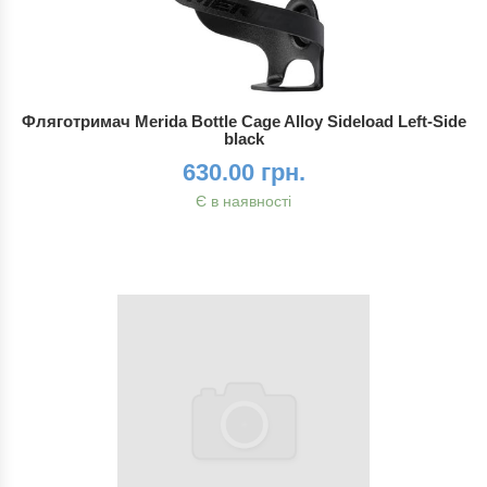
Фляготримач Merida Bottle Cage Alloy Sideload Left-Side
black
630.00 грн.
Є в наявності