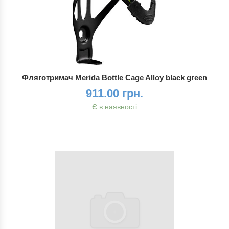
Фляготримач Merida Bottle Cage Alloy black green
911.00 грн.
Є в наявності