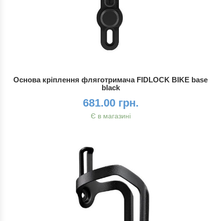
Основа кріплення фляготримача FIDLOCK BIKE base
black
681.00 грн.
Є в магазині