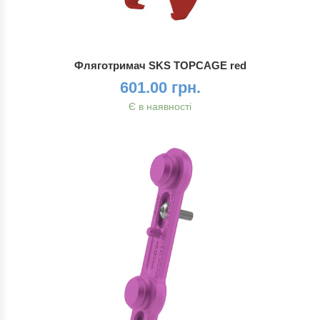
Фляготримач SKS TOPCAGE red
601.00 грн.
Є в наявності