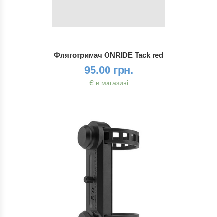
Фляготримач ONRIDE Tack red
95.00 грн.
Є в магазині