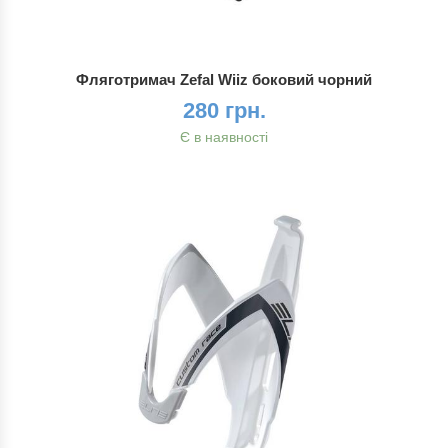
Фляготримач Zefal Wiiz боковий чорний
280 грн.
Є в наявності