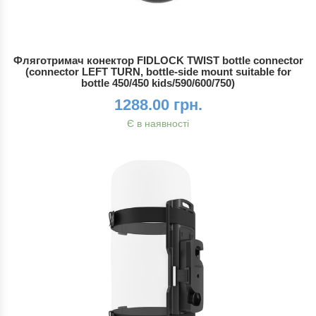
Фляготримач конектор FIDLOCK TWIST bottle connector
(connector LEFT TURN, bottle-side mount suitable for
bottle 450/450 kids/590/600/750)
1288.00 грн.
Є в наявності