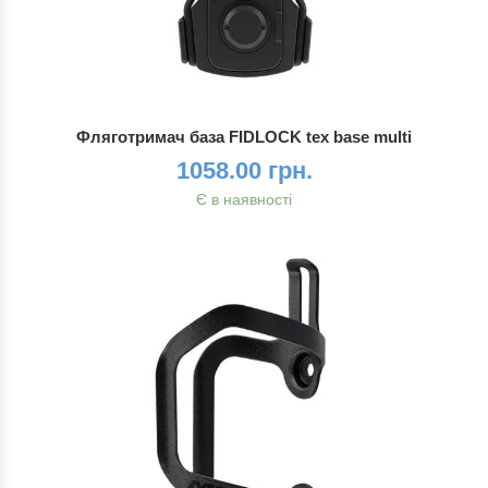
Фляготримач база FIDLOCK tex base multi
1058.00 грн.
Є в наявності