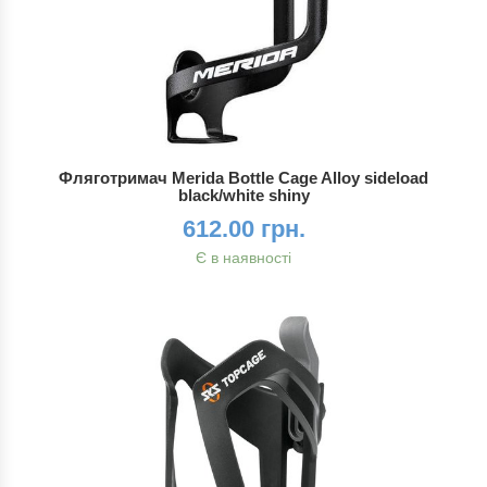
Фляготримач Merida Bottle Cage Alloy sideload
black/white shiny
612.00 грн.
Є в наявності