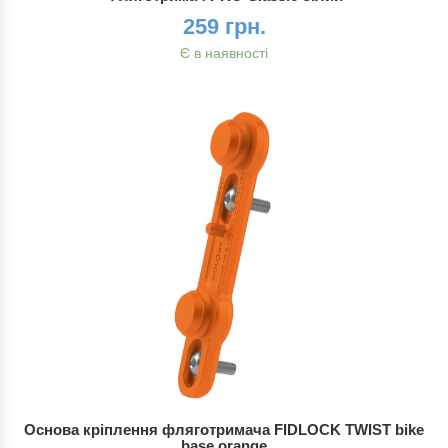
259 грн.
Є в наявності
Основа кріплення фляготримача FIDLOCK TWIST bike
base orange