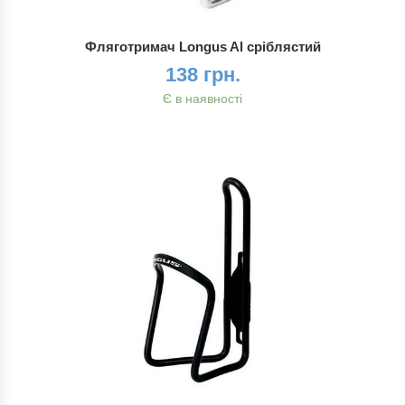
Фляготримач Longus Al сріблястий
138 грн.
Є в наявності