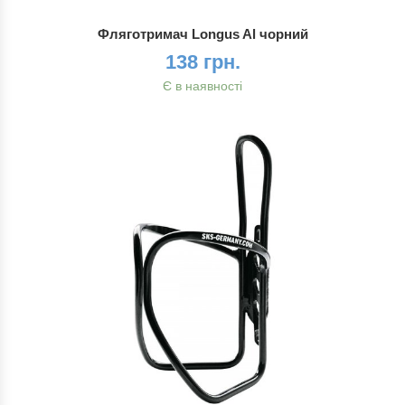
Фляготримач Longus Al чорний
138 грн.
Є в наявності