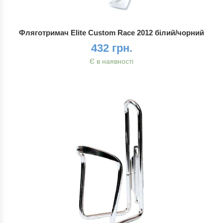
Фляготримач Elite Custom Race 2012 білий/чорний
432 грн.
Є в наявності