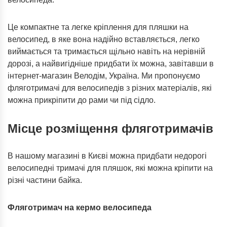
Це компактне та легке кріплення для пляшки на
велосипед, в яке вона надійно вставляється, легко
виймається та тримається щільно навіть на нерівній
дорозі, а найвигідніше придбати їх можна, завітавши в
інтернет-магазин Велодім, Україна. Ми пропонуємо
фляготримачі для велосипедів з різних матеріалів, які
можна прикріпити до рами чи під сідло.
Місце розміщення фляготримачів
В нашому магазині в Києві можна придбати недорогі
велосипедні тримачі для пляшок, які можна кріпити на
різні частини байка.
Фляготримач на кермо велосипеда