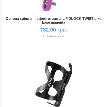
Основа кріплення фляготримача FIDLOCK TWIST bike
base magenta
782.00 грн.
Є в наявності