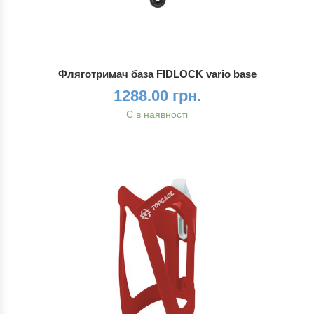
Фляготримач база FIDLOCK vario base
1288.00 грн.
Є в наявності