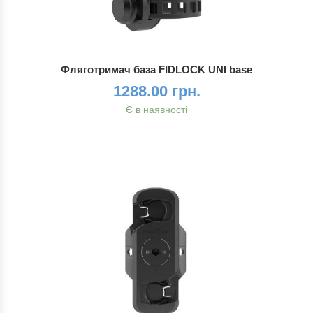
Фляготримач база FIDLOCK UNI base
1288.00 грн.
Є в наявності