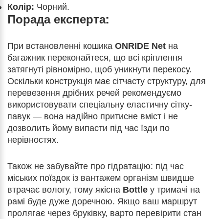
Колір:
Чорний.
Порада експерта:
При встановленні кошика
ONRIDE Net
на
багажник переконайтеся, що всі кріплення
затягнуті рівномірно, щоб уникнути перекосу.
Оскільки конструкція має сітчасту структуру, для
перевезення дрібних речей рекомендуємо
використовувати спеціальну еластичну сітку-
павук — вона надійно притисне вміст і не
дозволить йому випасти під час їзди по
нерівностях.
Також не забувайте про гідратацію: під час
міських поїздок із вантажем організм швидше
втрачає вологу, тому якісна
Bottle
у тримачі на
рамі буде дуже доречною. Якщо ваш маршрут
пролягає через бруківку, варто перевірити стан