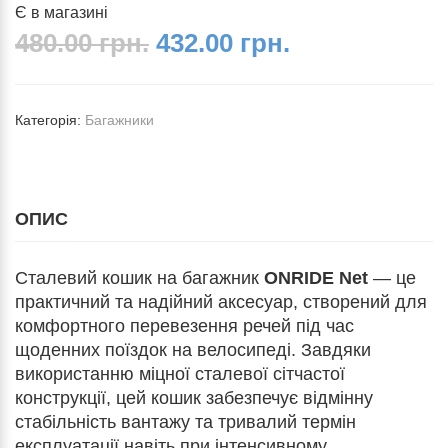
Є в магазині
480.00 грн.
432.00 грн.
Категорія:
Багажники
ОПИС
Сталевий кошик на багажник
ONRIDE Net
— це
практичний та надійний аксесуар, створений для
комфортного перевезення речей під час
щоденних поїздок на велосипеді. Завдяки
використанню міцної сталевої сітчастої
конструкції, цей кошик забезпечує відмінну
стабільність вантажу та тривалий термін
експлуатації навіть при інтенсивному