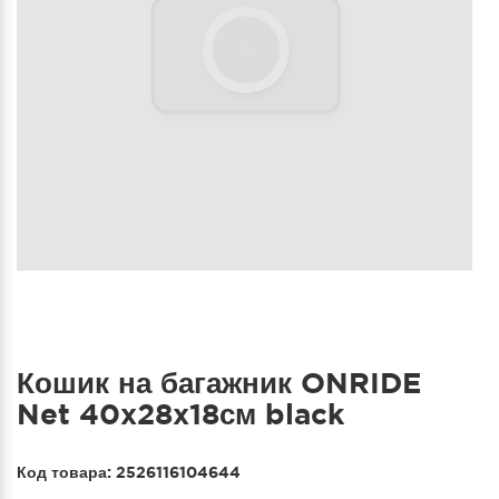
Кошик на багажник ONRIDE
Net 40x28x18см black
Код товара:
2526116104644