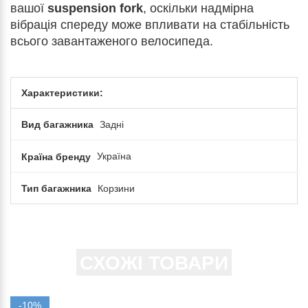
вашої
suspension fork
, оскільки надмірна
вібрація спереду може впливати на стабільність
всього завантаженого велосипеда.
Характеристики:
Вид багажника
Задні
Країна бренду
Україна
Тип багажника
Корзини
СХОЖІ ТОВАРИ
-10%