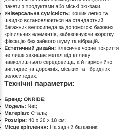
пакети з продуктами або міські рюкзаки.
Універсальна сумісність:
Кошик легко та
швидко встановлюється на стандартний
багажник велосипеда за допомогою базових
кріпильних елементів, забезпечуючи жорстку
фіксацію без зайвого шуму та вібрацій.
Естетичний дизайн:
Класичне чорне покриття
не лише захищає метал від впливу
навколишнього середовища, а й гармонійно
виглядає на дорожніх, міських та гібридних
велосипедах.
Технічні параметри:
Бренд:
ONRIDE
;
Модель:
Net;
Матеріал:
Сталь;
Розміри:
40 x 28 x 18 см;
Місце кріплення:
На задній багажник;