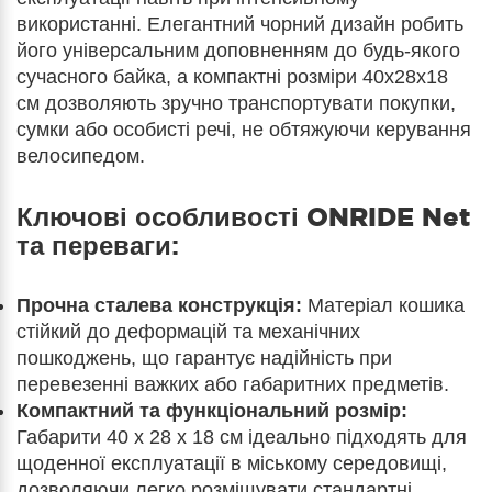
використанні. Елегантний чорний дизайн робить
його універсальним доповненням до будь-якого
сучасного байка, а компактні розміри 40x28x18
см дозволяють зручно транспортувати покупки,
сумки або особисті речі, не обтяжуючи керування
велосипедом.
Ключові особливості
ONRIDE Net
та переваги:
Прочна сталева конструкція:
Матеріал кошика
стійкий до деформацій та механічних
пошкоджень, що гарантує надійність при
перевезенні важких або габаритних предметів.
Компактний та функціональний розмір:
Габарити 40 x 28 x 18 см ідеально підходять для
щоденної експлуатації в міському середовищі,
дозволяючи легко розміщувати стандартні