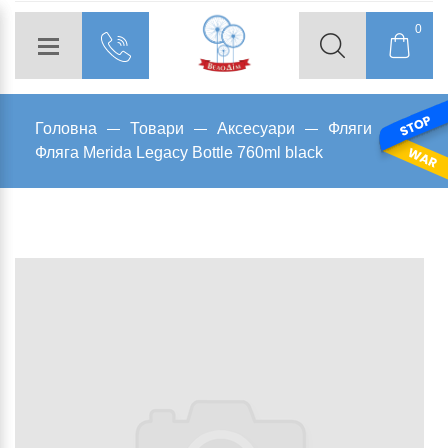
0
Головна
Товари
Аксесуари
Фляги
Фляга Merida Legacy Bottle 760ml black