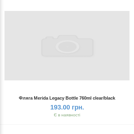
Фляга Merida Legacy Bottle 760ml сlear/black
193.00 грн.
Є в наявності