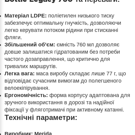
Матеріал LDPE:
поліетилен низького тиску
забезпечує оптимальну гнучкість, дозволяючи
легко керувати потоком рідини при стисканні
фляги.
Збільшений об’єм:
ємність 760 мл дозволяє
довше залишатися гідратованим без потреби
частого дозаправлення, що критично для
тривалих маршрутів.
Легка вага:
маса виробу складає лише 77 г, що
відповідає сучасним вимогам до полегшеного
велоекіпірування.
Ергономічність:
форма корпусу адаптована для
зручного використання в дорозі та надійної
фіксації у фляготримачі при активному катанні.
Технічні параметри:
Виробник:
Merida