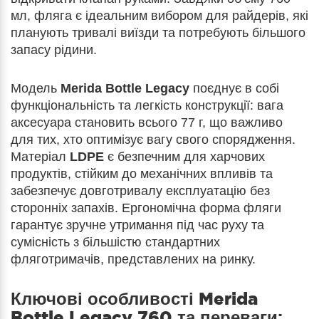
мл, фляга є ідеальним вибором для райдерів, які
планують тривалі виїзди та потребують більшого
запасу рідини.
Модель
Merida Bottle Legacy
поєднує в собі
функціональність та легкість конструкції: вага
аксесуара становить всього 77 г, що важливо
для тих, хто оптимізує вагу свого спорядження.
Матеріал
LDPE
є безпечним для харчових
продуктів, стійким до механічних впливів та
забезпечує довготривалу експлуатацію без
сторонніх запахів. Ергономічна форма фляги
гарантує зручне утримання під час руху та
сумісність з більшістю стандартних
фляготримачів, представлених на ринку.
Ключові особливості
Merida
Bottle Legacy 760
та переваги: