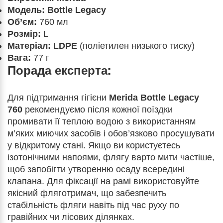
Модель:
Bottle Legacy
Об’єм:
760 мл
Розмір:
L
Матеріал:
LDPE
(поліетилен низького тиску)
Вага:
77 г
Порада експерта:
Для підтримання гігієни
Merida Bottle Legacy
760
рекомендуємо після кожної поїздки
промивати її теплою водою з використанням
м’яких миючих засобів і обов’язково просушувати
у відкритому стані. Якщо ви користуєтесь
ізотонічними напоями, флягу варто мити частіше,
щоб запобігти утворенню осаду всередині
клапана. Для фіксації на рамі використовуйте
якісний фляготримач, що забезпечить
стабільність фляги навіть під час руху по
гравійних чи лісових ділянках.