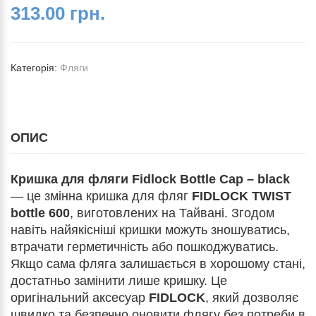
313.00 грн.
Категорія:
Фляги
ОПИС
Кришка для фляги Fidlock Bottle Cap – black
— це змінна кришка для фляг
FIDLOCK TWIST
bottle 600
, виготовлених на Тайвані. Згодом
навіть найякісніші кришки можуть зношуватись,
втрачати герметичність або пошкоджуватись.
Якщо сама фляга залишається в хорошому стані,
достатньо замінити лише кришку. Це
оригінальний аксесуар
FIDLOCK
, який дозволяє
швидко та безпечно оновити флягу без потреби в