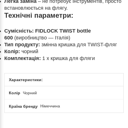
Легка заміна
– не потребує інструментів, просто
встановлюється на флягу.
Технічні параметри:
Сумісність:
FIDLOCK TWIST bottle
600
(виробництво — Італія)
Тип продукту:
змінна кришка для TWIST-фляг
Колір:
чорний
Комплектація:
1 х кришка для фляги
Характеристики:
Колір
Чорний
Країна бренду
Німеччина