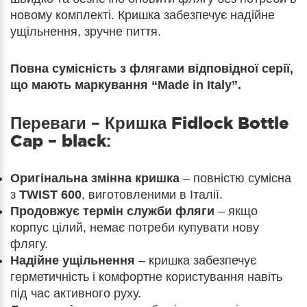
новому комплекті. Кришка забезпечує надійне
ущільнення, зручне пиття.
Повна сумісність з флягами відповідної серії,
що мають маркування “Made in Italy”.
Переваги –
Кришка Fidlock Bottle
Cap – black
:
Оригінальна змінна кришка
– повністю сумісна
з
TWIST 600
, виготовленими в Італії.
Продовжує термін служби фляги
– якщо
корпус цілий, немає потреби купувати нову
флягу.
Надійне ущільнення
– кришка забезпечує
герметичність і комфортне користування навіть
під час активного руху.