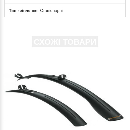
Тип кріплення
Стаціонарні
СХОЖІ ТОВАРИ