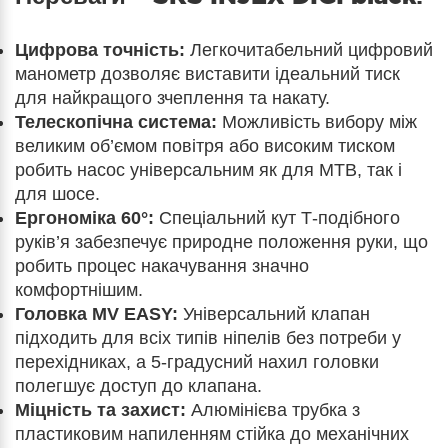
Цифрова точність:
Легкочитабельний цифровий
манометр дозволяє виставити ідеальний тиск
для найкращого зчеплення та накату.
Телескопічна система:
Можливість вибору між
великим об’ємом повітря або високим тиском
робить насос універсальним як для MTB, так і
для шосе.
Ергономіка 60°:
Спеціальний кут Т-подібного
руків’я забезпечує природне положення руки, що
робить процес накачування значно
комфортнішим.
Головка MV EASY:
Універсальний клапан
підходить для всіх типів ніпелів без потреби у
перехідниках, а 5-градусний нахил головки
полегшує доступ до клапана.
Міцність та захист:
Алюмінієва трубка з
пластиковим напиленням стійка до механічних