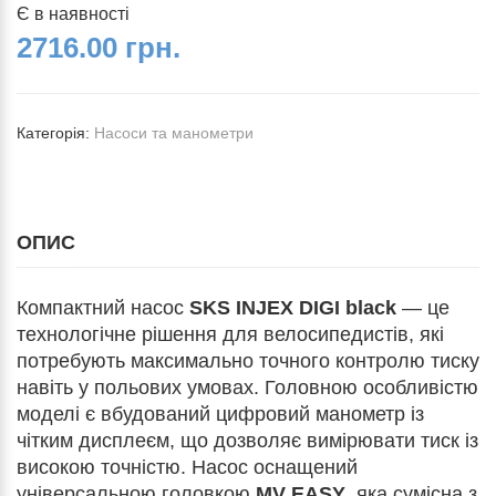
Є в наявності
2716.00 грн.
Категорія:
Насоси та манометри
ОПИС
Компактний насос
SKS INJEX DIGI black
— це
технологічне рішення для велосипедистів, які
потребують максимально точного контролю тиску
навіть у польових умовах. Головною особливістю
моделі є вбудований цифровий манометр із
чітким дисплеєм, що дозволяє вимірювати тиск із
високою точністю. Насос оснащений
універсальною головкою
MV EASY
, яка сумісна з