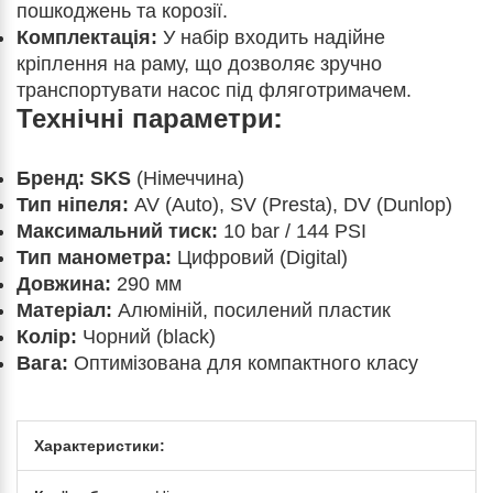
пошкоджень та корозії.
Комплектація:
У набір входить надійне
кріплення на раму, що дозволяє зручно
транспортувати насос під фляготримачем.
Технічні параметри:
Бренд:
SKS
(Німеччина)
Тип ніпеля:
AV (Auto), SV (Presta), DV (Dunlop)
Максимальний тиск:
10 bar / 144 PSI
Тип манометра:
Цифровий (Digital)
Довжина:
290 мм
Матеріал:
Алюміній, посилений пластик
Колір:
Чорний (black)
Вага:
Оптимізована для компактного класу
Характеристики: