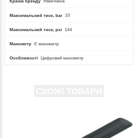
Країна бренду
Німеччина
Максимальний тиск, bar
10
Максимальний тиск, psi
144
Манометр
Є манометр
Особливості
Цифровий манометр
СХОЖІ ТОВАРИ