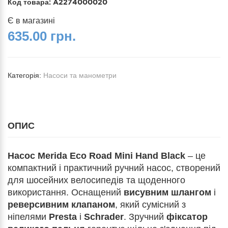
Код товара:
A2274000020
Є в магазині
635.00 грн.
Категорія:
Насоси та манометри
ОПИС
Насос Merida Eco Road Mini Hand Black
– це
компактний і практичний ручний насос, створений
для шосейних велосипедів та щоденного
використання. Оснащений
висувним шлангом
і
реверсивним клапаном
, який сумісний з
ніпелями
Presta
і
Schrader
. Зручний
фіксатор