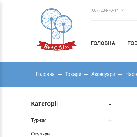
(067) 234-70-47
ГОЛОВНА
ТО
Головна
Товари
Аксесуари
Насо
Категорії
Туризм
Окуляри