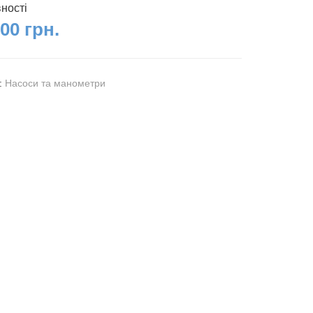
вності
00 грн.
я:
Насоси та манометри