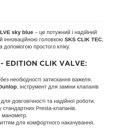
LVE sky blue
– це потужний і надійний
ий інноваційною головкою
SKS CLIK TEC
,
а допомогою простого кліку.
 - EDITION CLIK VALVE:
без необхідності затискання важеля.
Dunlop
, інструмент для заміни клапанів
ля довговічності та надійної роботи.
у стандартних Presta-клапанів.
 манометр.
риттям для комфортного накачування.