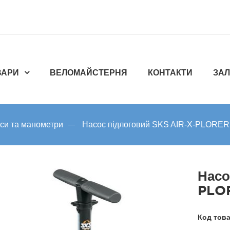
ВАРИ
ВЕЛОМАЙСТЕРНЯ
КОНТАКТИ
ЗАЛ
си та манометри
Насос підлоговий SKS AIR-X-PLORER 
Насо
PLOR
Код тов