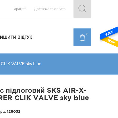
Гарантія
Доставка та оплата
0
ИШИТИ ВІДГУК
CLIK VALVE sky blue
с підлоговий SKS AIR-X-
ER CLIK VALVE sky blue
ара:
126032