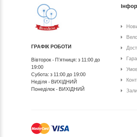
Інфор
Нов
Вел
ГРАФІК РОБОТИ
Дост
Гара
Вівторок - П'ятниця: з 11:00 до
19:00
Умов
Субота: з 11:00 до 19:00
Конт
Неділя - ВИХІДНИЙ
Понеділок - ВИХІДНИЙ
Зали