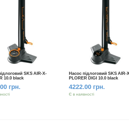
підлоговий SKS AIR-X-
Насос підлоговий SKS AIR-X
 10.0 black
PLORER DIGI 10.0 black
00 грн.
4222.00 грн.
вності
Є в наявності