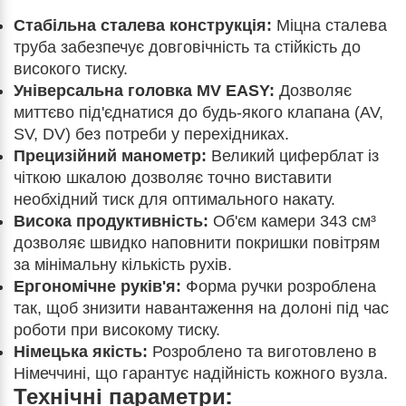
Стабільна сталева конструкція:
Міцна сталева
труба забезпечує довговічність та стійкість до
високого тиску.
Універсальна головка MV EASY:
Дозволяє
миттєво під'єднатися до будь-якого клапана (AV,
SV, DV) без потреби у перехідниках.
Прецизійний манометр:
Великий циферблат із
чіткою шкалою дозволяє точно виставити
необхідний тиск для оптимального накату.
Висока продуктивність:
Об'єм камери 343 см³
дозволяє швидко наповнити покришки повітрям
за мінімальну кількість рухів.
Ергономічне руків'я:
Форма ручки розроблена
так, щоб знизити навантаження на долоні під час
роботи при високому тиску.
Німецька якість:
Розроблено та виготовлено в
Німеччині, що гарантує надійність кожного вузла.
Технічні параметри: