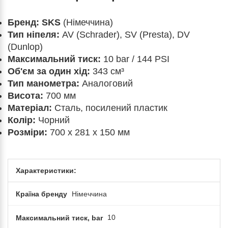
Бренд:
SKS
(Німеччина)
Тип ніпеля:
AV (Schrader), SV (Presta), DV
(Dunlop)
Максимальний тиск:
10 bar / 144 PSI
Об'єм за один хід:
343 см³
Тип манометра:
Аналоговий
Висота:
700 мм
Матеріал:
Сталь, посилений пластик
Колір:
Чорний
Розміри:
700 x 281 x 150 мм
Характеристики:
Країна бренду
Німеччина
Максимальний тиск, bar
10