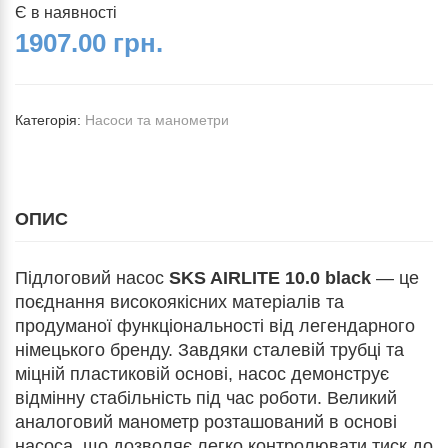
Є в наявності
1907.00 грн.
Категорія:
Насоси та манометри
ОПИС
Підлоговий насос
SKS AIRLITE 10.0 black
— це
поєднання високоякісних матеріалів та
продуманої функціональності від легендарного
німецького бренду. Завдяки сталевій трубці та
міцній пластиковій основі, насос демонструє
відмінну стабільність під час роботи. Великий
аналоговий манометр розташований в основі
насоса, що дозволяє легко контролювати тиск до