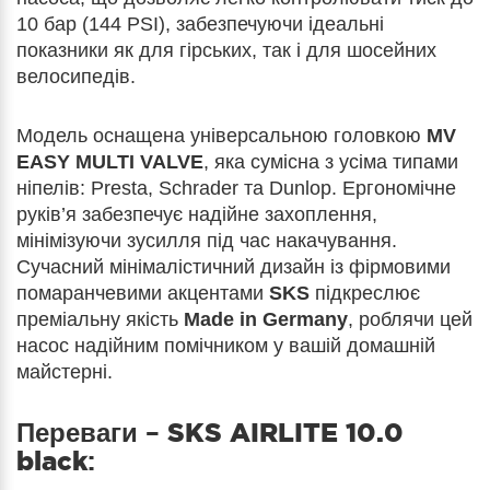
10 бар (144 PSI), забезпечуючи ідеальні
показники як для гірських, так і для шосейних
велосипедів.
Модель оснащена універсальною головкою
MV
EASY MULTI VALVE
, яка сумісна з усіма типами
ніпелів: Presta, Schrader та Dunlop. Ергономічне
руків’я забезпечує надійне захоплення,
мінімізуючи зусилля під час накачування.
Сучасний мінімалістичний дизайн із фірмовими
помаранчевими акцентами
SKS
підкреслює
преміальну якість
Made in Germany
, роблячи цей
насос надійним помічником у вашій домашній
майстерні.
Переваги –
SKS AIRLITE 10.0
black
: