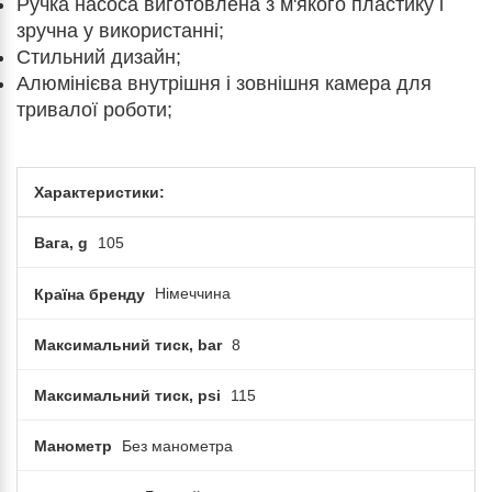
Ручка насоса виготовлена ​​з м'якого пластику і
зручна у використанні;
Стильний дизайн;
Алюмінієва внутрішня і зовнішня камера для
тривалої роботи;
Характеристики:
Вага, g
105
Країна бренду
Німеччина
Максимальний тиск, bar
8
Максимальний тиск, psi
115
Манометр
Без манометра