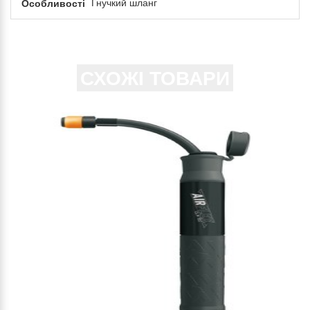
Особливості
Гнучкий шланг
СХОЖІ ТОВАРИ