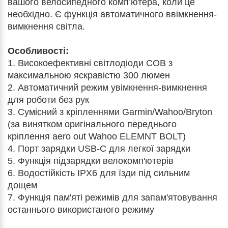
вашого велосипедного комп’ютера, коли це
необхідно. Є функція автоматичного ввімкнення-
вимкнення світла.
Особливості:
1. Високоефективні світлодіоди COB з
максимальною яскравістю 300 люмен
2. Автоматичний режим увімкнення-вимкнення
для роботи без рук
3. Сумісний з кріпленнями Garmin/Wahoo/Bryton
(за винятком оригінального переднього
кріплення aero out Wahoo ELEMNT BOLT)
4. Порт зарядки USB-C для легкої зарядки
5. Функція підзарядки велокомп'ютерів
6. Водостійкість IPX6 для їзди під сильним
дощем
7. Функція пам'яті режимів для запам'ятовування
останнього використаного режиму