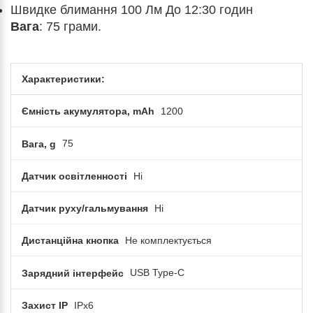
Швидке блимання 100 Лм До 12:30 годин
Вага
: 75 грами.
Характеристики:
Ємність акумулятора, mAh
1200
Вага, g
75
Датчик освітленності
Ні
Датчик руху/гальмування
Ні
Дистанційна кнопка
Не комплектується
Зарядний інтерфейс
USB Type-C
Захист IP
IPx6