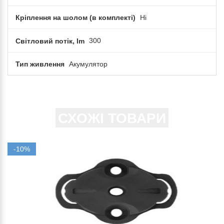
Кріплення на шолом (в комплекті)
Ні
Світловий потік, lm
300
Тип живлення
Акумулятор
СХОЖІ ТОВАРИ
-10%