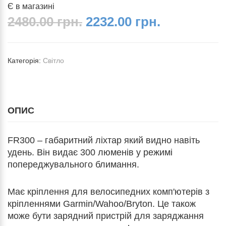
Є в магазині
2480.00 грн.
2232.00 грн.
Категорія:
Світло
ОПИС
FR300 – габаритний ліхтар який видно навіть
удень. Він видає 300 люменів у режимі
попереджувального блимання.
Має кріплення для велосипедних комп'ютерів з
кріпленнями Garmin/Wahoo/Bryton. Це також
може бути зарядний пристрій для заряджання