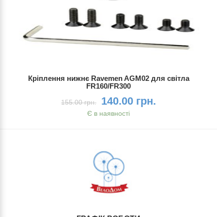
Кріплення нижнє Ravemen AGM02 для світла
FR160/FR300
140.00 грн.
155.00 грн.
Є в наявності