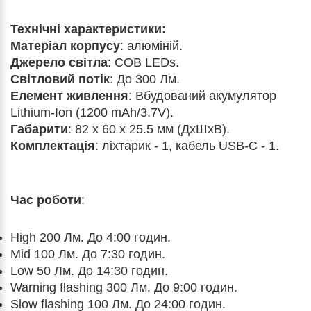
Технічні характеристики:
Матеріал корпусу
: алюміній.
Джерело світла
: COB LEDs.
Світловий потік
: До 300 Лм.
Елемент живлення
: Вбудований акумулятор
Lithium-Ion (1200 mAh/3.7V).
Габарити
: 82 x 60 x 25.5 мм (ДхШхВ).
Комплектація
: ліхтарик - 1, кабель USB-C - 1.
Час роботи
:
High 200 Лм. До 4:00 годин.
Mid 100 Лм. До 7:30 годин.
Low 50 Лм. До 14:30 годин.
Warning flashing 300 Лм. До 9:00 годин.
Slow flashing 100 Лм. До 24:00 годин.