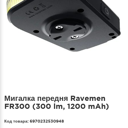
Мигалка передня Ravemen
FR300 (300 lm, 1200 mAh)
Код товара:
6970232530948