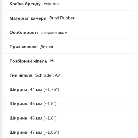
Країна бренду
Україна
Матеріал камери
Butyl Rubber
Особливості
з герметиком
Призначення
Дитячі
Розбірний ніпель
Ні
Тип ніпеля
Schrader, AV
Ширина
44 мм (~1.75")
Ширина
45 мм (~1.8")
Ширина
46 мм (~1.8")
Ширина
47 мм (~1.85")