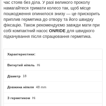
час стояв без діла. У разі великого проколу
намагайтеся тримати колесо так, щоб місце
пошкодження опинилося знизу — це прискорить
приплив герметика до отвору та його швидку
фіксацію. Також рекомендуємо завжди мати при
собі компактний насос
ONRIDE
для швидкого
підкачування після спрацювання герметика.
Характеристики:
Вигнутий ніпель
Ні
Діаметр
18
Довжина ніпеля
48 mm
З герметиком
Ні