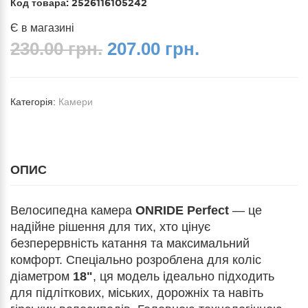
Код товара:
2526116105242
Є в магазині
230.00 грн.
207.00 грн.
Категорія:
Камери
ОПИС
Велосипедна камера
ONRIDE Perfect
— це
надійне рішення для тих, хто цінує
безперервність катання та максимальний
комфорт. Спеціально розроблена для коліс
діаметром
18"
, ця модель ідеально підходить
для підліткових, міських, дорожніх та навіть