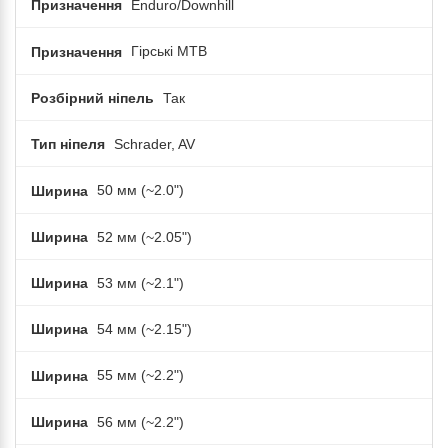
Призначення
Enduro/Downhill
Призначення
Гірські MTB
Розбірний ніпель
Так
Тип ніпеля
Schrader, AV
Ширина
50 мм (~2.0")
Ширина
52 мм (~2.05")
Ширина
53 мм (~2.1")
Ширина
54 мм (~2.15")
Ширина
55 мм (~2.2")
Ширина
56 мм (~2.2")