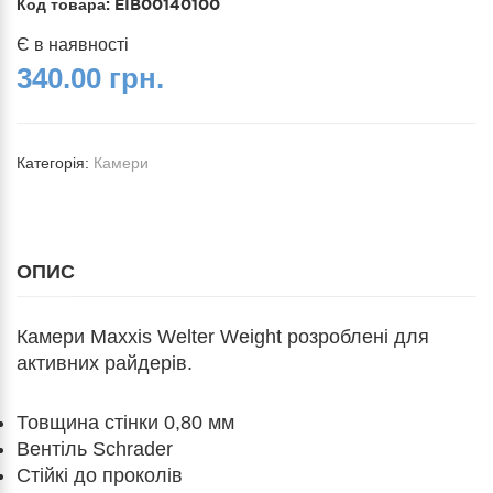
Код товара:
EIB00140100
Є в наявності
340.00 грн.
Категорія:
Камери
ОПИС
Камери Maxxis Welter Weight розроблені для
активних райдерів.
Товщина стінки 0,80 мм
Вентіль Schrader
Стійкі до проколів