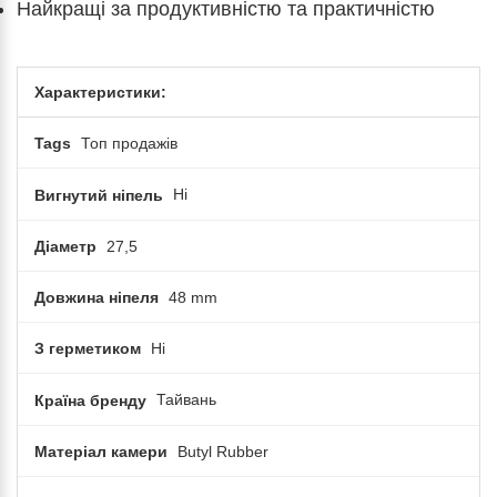
Найкращі за продуктивністю та практичністю
Характеристики:
Tags
Топ продажів
Вигнутий ніпель
Ні
Діаметр
27,5
Довжина ніпеля
48 mm
З герметиком
Ні
Країна бренду
Тайвань
Матеріал камери
Butyl Rubber