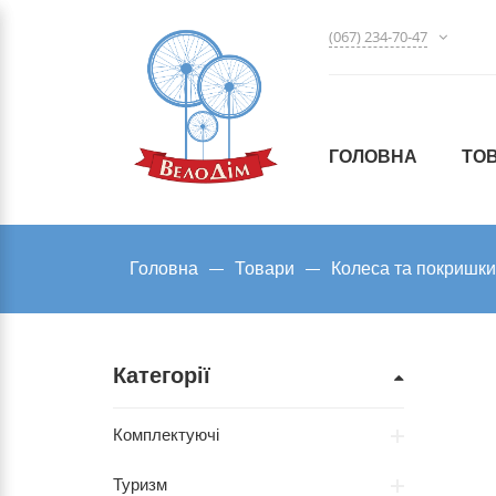
(067) 234-70-47
ГОЛОВНА
ТО
Головна
Товари
Колеса та покришки
Категорії
Комплектуючі
Туризм