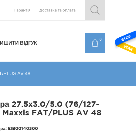
Гарантія
Доставка та оплата
0
ИШИТИ ВІДГУК
AT/PLUS AV 48
ра 27.5x3.0/5.0 (76/127-
 Maxxis FAT/PLUS AV 48
ара:
EIB00140300