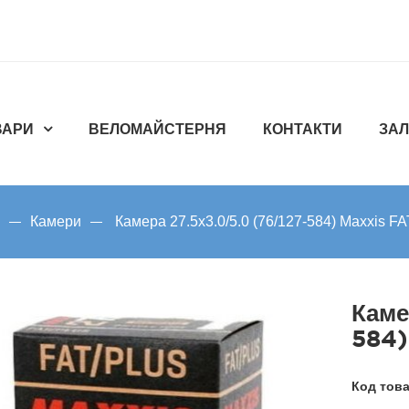
ВАРИ
ВЕЛОМАЙСТЕРНЯ
КОНТАКТИ
ЗАЛ
Камери
Камера 27.5x3.0/5.0 (76/127-584) Maxxis F
Каме
584)
Код тов