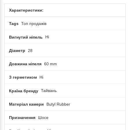
Характеристики:
Tags
Топ продажів
Вигнутий ніпель
Ні
Діаметр
28
Довжина ніпеля
60 mm
З герметиком
Ні
Країна бренду
Тайвань
Матеріал камери
Butyl Rubber
Призначення
Шосе