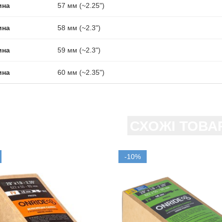
ина
57 мм (~2.25")
ина
58 мм (~2.3")
ина
59 мм (~2.3")
ина
60 мм (~2.35")
СХОЖІ ТОВА
-10%