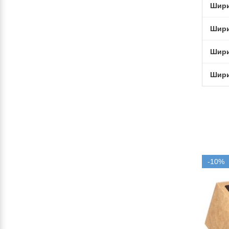
Шир
Шир
Шир
Шир
-10%