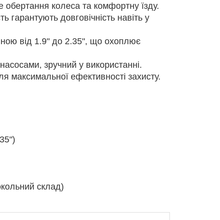
е обертання колеса та комфортну їзду.
ть гарантують довговічність навіть у
ою від 1.9" до 2.35", що охоплює
насосами, зручний у використанні.
ля максимальної ефективності захисту.
35")
окольний склад)