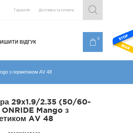
Гарантія
Доставка та оплата
0
ИШИТИ ВІДГУК
ngo з герметиком AV 48
ра 29x1.9/2.35 (50/60-
 ONRIDE Mango з
етиком AV 48