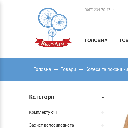
(067) 234-70-47
ГОЛОВНА
ТО
Головна
Товари
Колеса та покришки
Категорії
Комплектуючі
Захист велосипедиста