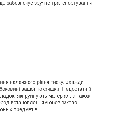
 що забезпечує зручне транспортування
ння належного рівня тиску. Завжди
боковині вашої покришки. Недостатній
ладок, які руйнують матеріал, а також
Перед встановленням обов'язково
онніх предметів.