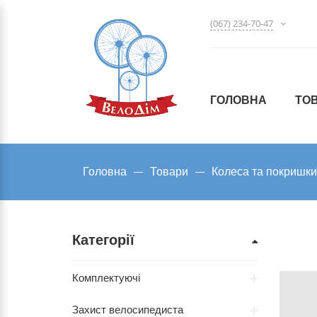
(067) 234-70-47
ГОЛОВНА
ТО
Головна
Товари
Колеса та покришки
Категорії
Комплектуючі
Захист велосипедиста