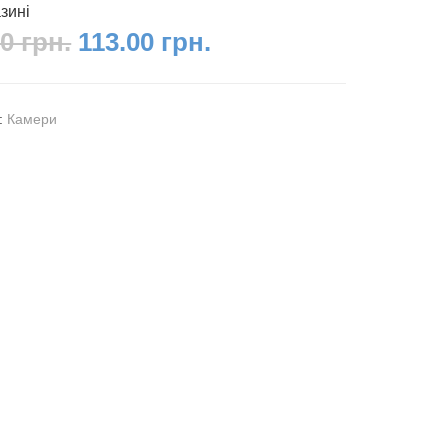
зині
0 грн.
113.00 грн.
я:
Камери