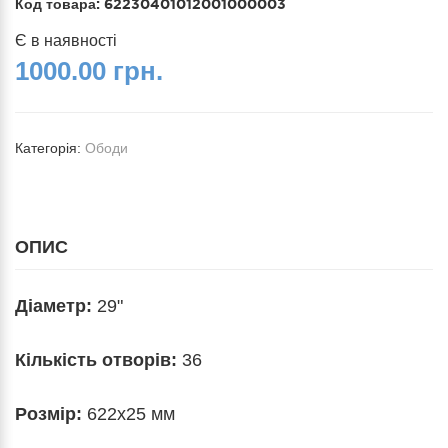
Код товара:
62230401012001000003
Є в наявності
1000.00 грн.
Категорія:
Ободи
ОПИС
Діаметр:
29"
Кількість отворів:
36
Розмір:
622x25 мм