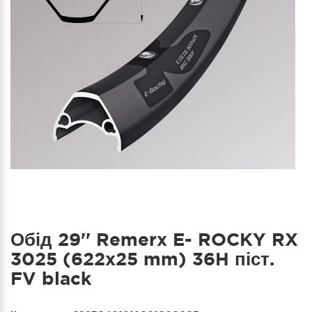
Обід 29'' Remerx E- ROCKY RX
3025 (622x25 mm) 36H піст.
FV black