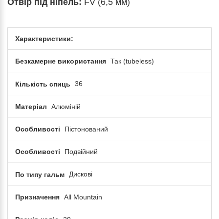
Отвір під ніпель:
FV (6,5 мм)
Характеристики:
Безкамерне використання
Так (tubeless)
Кількість спиць
36
Матеріал
Алюміній
Особливості
Пістонований
Особливості
Подвійний
По типу гальм
Дискові
Призначення
All Mountain