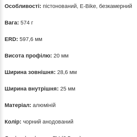
Особливості:
пістонований, E-Bike, безкамерний
Вага:
574 г
ERD:
597,6 мм
Висота профілю:
20 мм
Ширина зовнішня:
28,6 мм
Ширина внутрішня:
25 мм
Матеріал:
алюміній
Колір:
чорний анодований