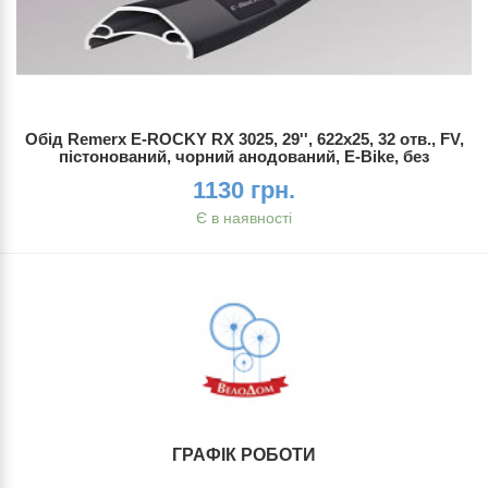
Обід Remerx E-ROCKY RX 3025, 29'', 622x25, 32 отв., FV,
пістонований, чорний анодований, E-Bike, без
1130 грн.
Є в наявності
ГРАФІК РОБОТИ