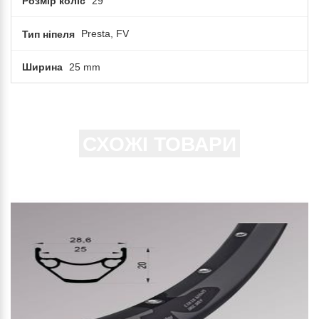
Розмір коліс
29
Тип ніпеля
Presta, FV
Ширина
25 mm
СХОЖІ ТОВАРИ