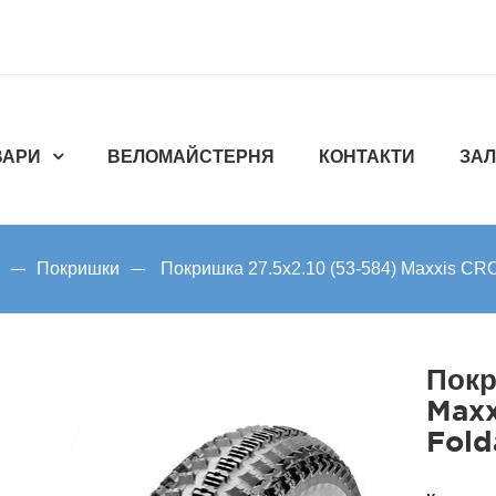
ВАРИ
ВЕЛОМАЙСТЕРНЯ
КОНТАКТИ
ЗАЛ
Покришки
Покришка 27.5x2.10 (53-584) Maxxis CRO
Покр
Max
Fold