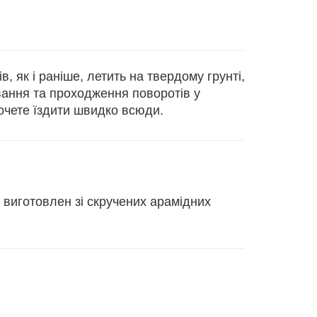
, як і раніше, летить на твердому грунті,
ання та проходження поворотів у
хочете їздити швидко всюди.
 виготовлен зі скручених арамідних