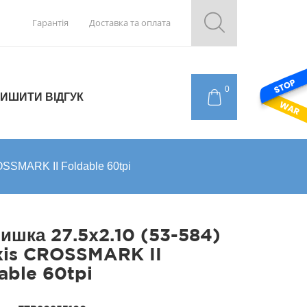
Гарантія
Доставка та оплата
0
ИШИТИ ВІДГУК
SSMARK II Foldable 60tpi
ишка 27.5x2.10 (53-584)
xis CROSSMARK II
able 60tpi