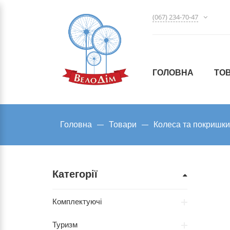
(067) 234-70-47
ГОЛОВНА
ТО
Головна
Товари
Колеса та покришки
Категорії
Комплектуючі
Туризм