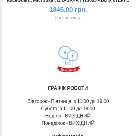
RaceGuard, MicroSkin, B/B-SK+RT HS605 ADDIX 67EPI B
1845.00 грн.
Є в наявності
ГРАФІК РОБОТИ
Вівторок - П'ятниця: з 11:00 до 19:00
Субота: з 11:00 до 19:00
Неділя - ВИХІДНИЙ
Понеділок - ВИХІДНИЙ