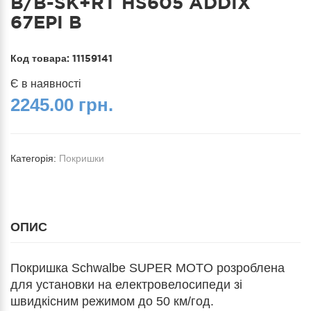
B/B-SK+RT HS605 ADDIX
67EPI B
Код товара:
11159141
Є в наявності
2245.00 грн.
Категорія:
Покришки
ОПИС
Покришка Schwalbe SUPER MOTO розроблена
для установки на електровелосипеди зі
швидкісним режимом до 50 км/год.