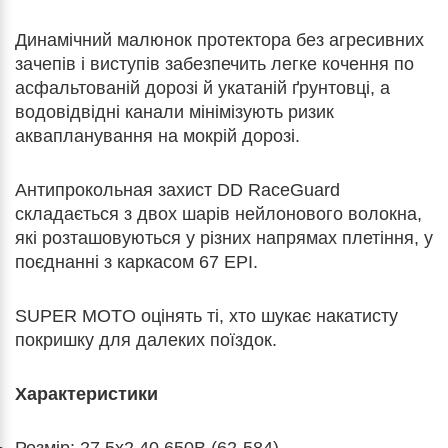
Динамічний малюнок протектора без агресивних
зачепів і виступів забезпечить легке кочення по
асфальтованій дорозі й укатаній ґрунтовці, а
водовідвідні канали мінімізують ризик
аквапланування на мокрій дорозі.
Антипрокольная захист DD RaceGuard
складається з двох шарів нейлонового волокна,
які розташовуються у різних напрямах плетіння, у
поєднанні з каркасом 67 EPI.
SUPER MOTO оцінять ті, хто шукає накатисту
покришку для далеких поїздок.
Характеристики