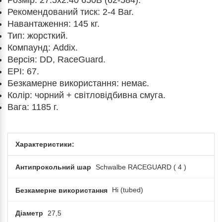
Розмір: 27.5x2.40 650B (62-584).
Рекомендований тиск: 2-4 Bar.
Навантаження: 145 кг.
Тип: жорсткий.
Компаунд: Addix.
Версія: DD, RaceGuard.
EPI: 67.
Безкамерне використання: немає.
Колір: чорний + світловідбивна смуга.
Вага: 1185 г.
Характеристики:
Антипрокольний шар
Schwalbe RACEGUARD ( 4 )
Безкамерне використання
Ні (tubed)
Діаметр
27,5