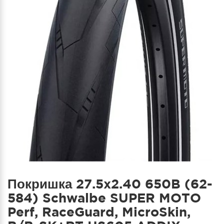
Покришка 27.5x2.40 650B (62-
584) Schwalbe SUPER MOTO
Perf, RaceGuard, MicroSkin,