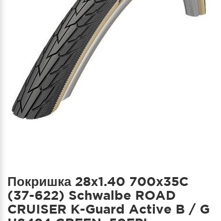
Покришка 28x1.40 700x35C
(37-622) Schwalbe ROAD
CRUISER K-Guard Active B / G