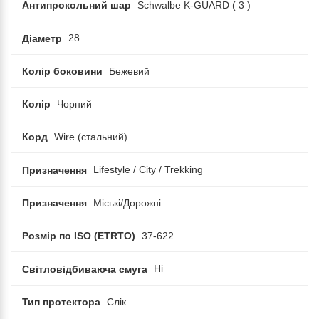
Антипрокольний шар
Schwalbe K-GUARD ( 3 )
Діаметр
28
Колір боковини
Бежевий
Колір
Чорний
Корд
Wire (cтальний)
Призначення
Lifestyle / City / Trekking
Призначення
Міські/Дорожні
Розмір по ISO (ETRTO)
37-622
Світловідбиваюча смуга
Ні
Тип протектора
Слік