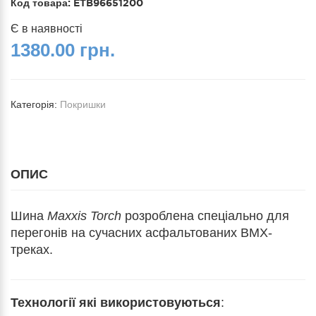
Код товара:
ETB96651200
Є в наявності
1380.00 грн.
Категорія:
Покришки
ОПИС
Шина
Maxxis Torch
розроблена спеціально для
перегонів на сучасних асфальтованих BMX-
треках.
Технології які використовуються
: