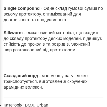
Single compound
- Один склад гумової суміші по
всьому протектору, оптимізований для
довговічності та продуктивності.
Silkworm -
ексклюзивний матеріал, що входить
до складу протектору деяких моделей, підвищує
стійкість до проколів та розривів. Захисний
шар розташований під протектором.
Складаний корд -
має меншу вагу і легко
транспортується, виготовлен зі скручених
арамідних волокон.
Категорія: BMX, Urban