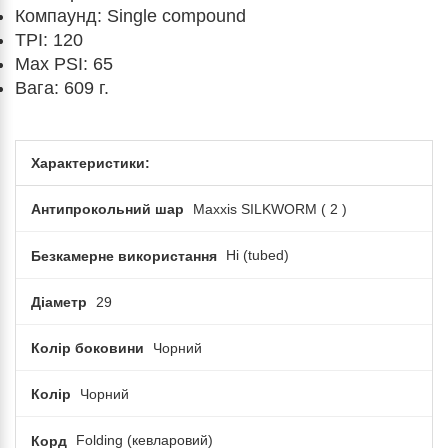
Компаунд: Single compound
TPI:
120
Max PSI: 65
Вага: 609
г.
Характеристики:
Антипрокольний шар
Maxxis SILKWORM ( 2 )
Безкамерне використання
Ні (tubed)
Діаметр
29
Колір боковини
Чорний
Колір
Чорний
Корд
Folding (кевларовий)