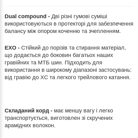
Dual compound -
Дві різні гумові суміші
використовуються в протекторі для забезпечення
балансу між опором коченню та зчепленням.
EXO -
Стійкий до порізів та стирання матеріал,
що додається до боковин багатьох наших
гравійних та МТБ шин. Підходить для
використання в широкому діапазоні застосувань:
від гравію до XC та легкого трейлового катання.
Складаний корд -
має меншу вагу і легко
транспортується, виготовлен зі скручених
арамідних волокон.