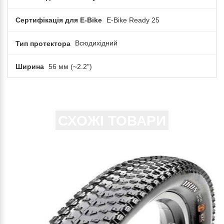
Сертифікація для E-Bike
E-Bike Ready 25
Тип протектора
Всюдихідний
Ширина
56 мм (~2.2")
СХОЖІ ТОВАРИ