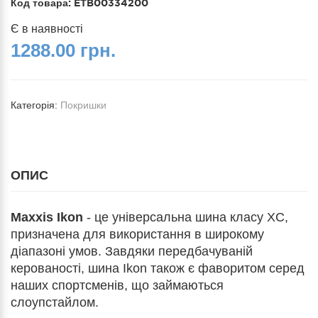
Код товара:
ETB00334200
Є в наявності
1288.00 грн.
Категорія:
Покришки
ОПИС
Maxxis Ikon
- це універсальна шина класу XC,
призначена для використання в широкому
діапазоні умов. Завдяки передбачуваній
керованості, шина Ikon також є фаворитом серед
наших спортсменів, що займаються
слоупстайлом.