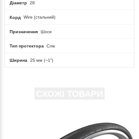
Діаметр
28
Корд
Wire (cтальний)
Призначення
Шосе
Тип протектора
Слік
Ширина
25 мм (~1")
СХОЖІ ТОВАРИ