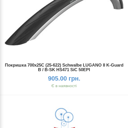
Покришка 700x25C (25-622) Schwalbe LUGANO II K-Guard
B / B-SK HS471 SiC 50EPI
905.00 грн.
Є в наявності