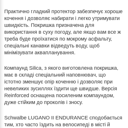
Практично гладкий протектор забезпечує хороше
кочення і дозволяє набирати і легко утримувати
швидкість. Покришка призначена для
використання в суху погоду, але якщо вам все ж
треба буде проїхатися по мокрому асфальту,
спеціальні канавки відведуть воду, щоб
мінімізувати аквапланування.
Компаунд Silica, з якого виготовлена покришка,
має в складі спеціальний наповнювач, що
істотно зменшує опір коченню і дозволяє при
невеликих зусиллях їздити ще швидше. Версія
Reinforced оснащена посиленим компаундом,
дуже стійким до проколів і зносу.
Schwalbe LUGANO II ENDURANCE сподобається
тим, хто часто їздить на велосипеді в місті й