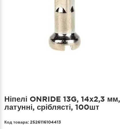
Ніпелі ONRIDE 13G, 14x2,3 мм,
латунні, сріблясті, 100шт
Код товара:
2526116104413