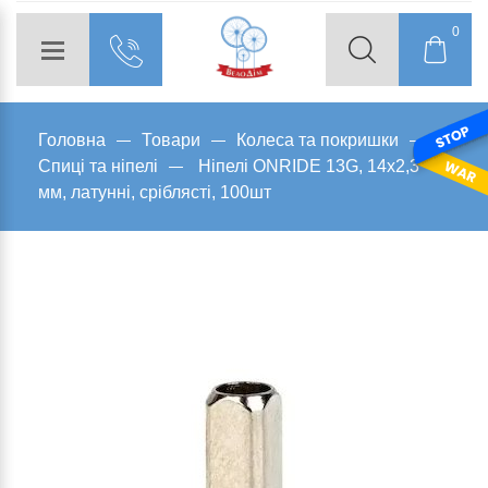
0
Головна
Товари
Колеса та покришки
Спиці та ніпелі
Ніпелі ONRIDE 13G, 14x2,3
мм, латунні, сріблясті, 100шт