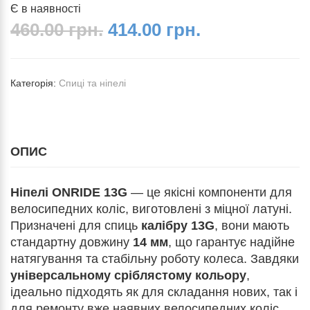
Є в наявності
460.00 грн.
414.00 грн.
Категорія:
Спиці та ніпелі
ОПИС
Ніпелі ONRIDE 13G
— це якісні компоненти для
велосипедних коліс, виготовлені з міцної латуні.
Призначені для спиць
калібру 13G
, вони мають
стандартну довжину
14 мм
, що гарантує надійне
натягування та стабільну роботу колеса. Завдяки
універсальному сріблястому кольору
,
ідеально підходять як для складання нових, так і
для ремонту вже наявних велосипедних коліс.