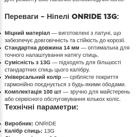
Переваги –
Ніпелі ONRIDE 13G
:
Міцний матеріал
— виготовлені з латуні, що
забезпечує довговічність та стійкість до корозії.
Стандартна довжина 14 мм
— оптимальна для
точного налаштування натягу спиць.
Сумісність з 13G
— підходять для більшості
стандартних спиць цього калібру.
Універсальний колір
— сріблясте покриття
гармонійно поєднується з будь-якими ободами.
Комплектація 100 шт
— зручно для майстерень
або сервісного обслуговування кількох коліс.
Технічні параметри:
Виробник:
ONRIDE
Калібр спиць:
13G