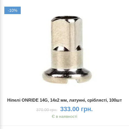
-10%
Ніпелі ONRIDE 14G, 14x2 мм, латунні, сріблясті, 100шт
333.00 грн.
370.00 грн.
Є в наявності