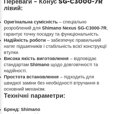
Переваги –
Конус SG-C3000-7R
лівий
:
Оригінальна сумісність
– спеціально
розроблений для
Shimano Nexus SG-C3000-7R
,
гарантує точну посадку та функціональність.
Надійність роботи
– забезпечує правильний
натяг підшипників і стабільність всієї конструкції
втулки.
Висока якість виготовлення
– відповідає
стандартам
Shimano
щодо довговічності та
надійності.
Простота встановлення
– підходить для
швидкої заміни без необхідності втручання в
основний механізм.
Технічні параметри:
Бренд:
Shimano