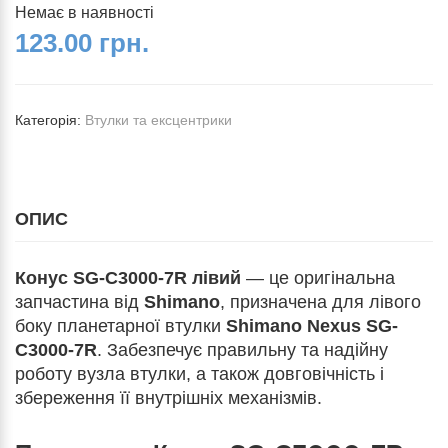
Немає в наявності
123.00 грн.
Категорія:
Втулки та ексцентрики
ОПИС
Конус SG-C3000-7R лівий
— це оригінальна
запчастина від
Shimano
, призначена для лівого
боку планетарної втулки
Shimano Nexus SG-
C3000-7R
. Забезпечує правильну та надійну
роботу вузла втулки, а також довговічність і
збереження її внутрішніх механізмів.