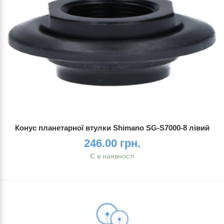
Конус планетарної втулки Shimano SG-S7000-8 лівий
246.00 грн.
Є в наявності