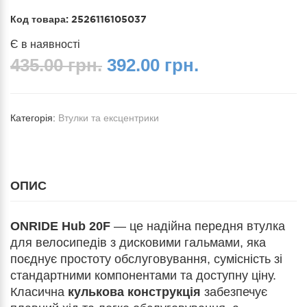
Код товара:
2526116105037
Є в наявності
435.00 грн.
392.00 грн.
Категорія:
Втулки та ексцентрики
ОПИС
ONRIDE Hub 20F
— це надійна передня втулка
для велосипедів з дисковими гальмами, яка
поєднує простоту обслуговування, сумісність зі
стандартними компонентами та доступну ціну.
Класична
кулькова конструкція
забезпечує