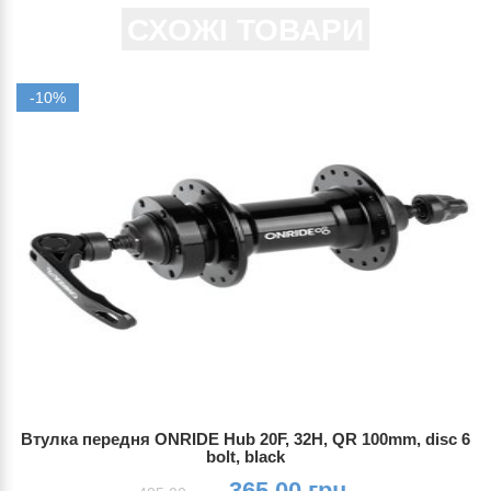
СХОЖІ ТОВАРИ
-10%
Втулка передня ONRIDE Hub 20F, 32H, QR 100mm, disc 6
bolt, black
365.00 грн.