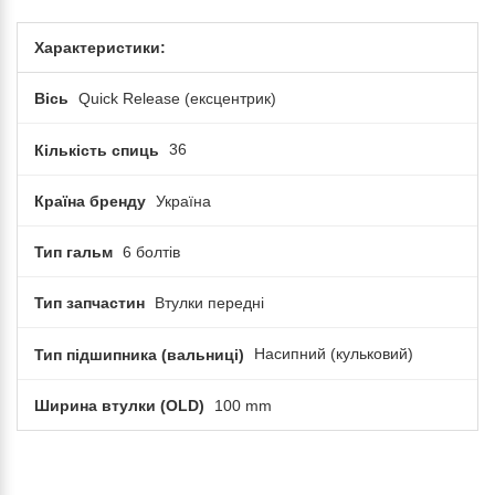
Характеристики:
Вісь
Quick Release (ексцентрик)
Кількість спиць
36
Країна бренду
Україна
Тип гальм
6 болтів
Тип запчастин
Втулки передні
Тип підшипника (вальниці)
Насипний (кульковий)
Ширина втулки (OLD)
100 mm