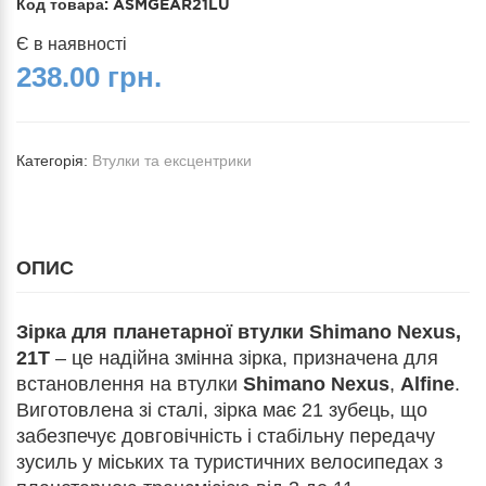
Код товара:
ASMGEAR21LU
Є в наявності
238.00 грн.
Категорія:
Втулки та ексцентрики
ОПИС
Зірка для планетарної втулки Shimano Nexus,
21T
– це надійна змінна зірка, призначена для
встановлення на втулки
Shimano Nexus
,
Alfine
.
Виготовлена зі сталі, зірка має 21 зубець, що
забезпечує довговічність і стабільну передачу
зусиль у міських та туристичних велосипедах з