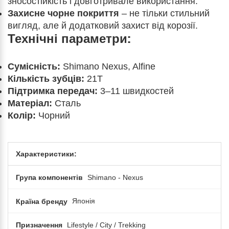
зносостійкість і довготривале використання.
Захисне чорне покриття
– не тільки стильний
вигляд, але й додатковий захист від корозії.
Технічні параметри:
Сумісність:
Shimano Nexus, Alfine
Кількість зубців:
21T
Підтримка передач:
3–11 швидкостей
Матеріал:
Сталь
Колір:
Чорний
Характеристики:
Група компонентів
Shimano - Nexus
Країна бренду
Японія
Призначення
Lifestyle / City / Trekking