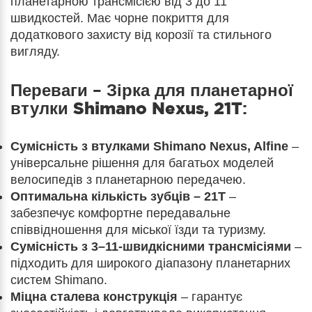
планетарною трансмісією від 3 до 11
швидкостей. Має чорне покриття для
додаткового захисту від корозії та стильного
вигляду.
Переваги –
Зірка для планетарної
втулки Shimano Nexus, 21T
:
Сумісність з втулками Shimano Nexus, Alfine
–
універсальне рішення для багатьох моделей
велосипедів з планетарною передачею.
Оптимальна кількість зубців – 21T
–
забезпечує комфортне передавальне
співвідношення для міської їзди та туризму.
Сумісність з 3–11-швидкісними трансмісіями
–
підходить для широкого діапазону планетарних
систем Shimano.
Міцна сталева конструкція
– гарантує