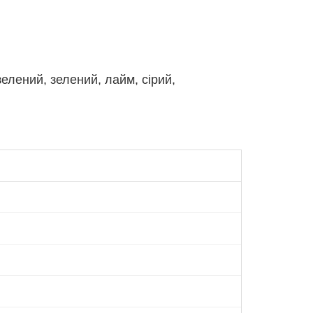
елений, зелений, лайм, сірий,