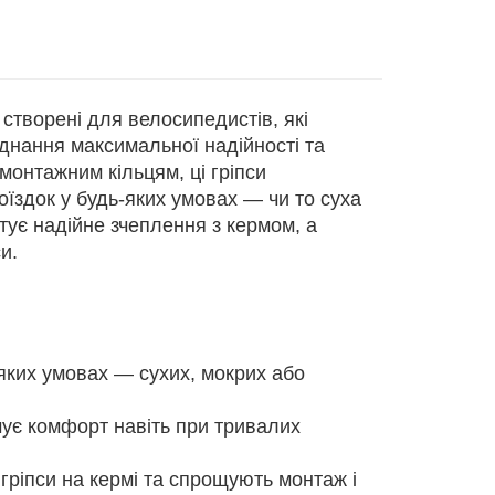
створені для велосипедистів, які
днання максимальної надійності та
монтажним кільцям, ці гріпси
оїздок у будь-яких умовах — чи то суха
тує надійне зчеплення з кермом, а
и.
-яких умовах — сухих, мокрих або
ечує комфорт навіть при тривалих
 гріпси на кермі та спрощують монтаж і