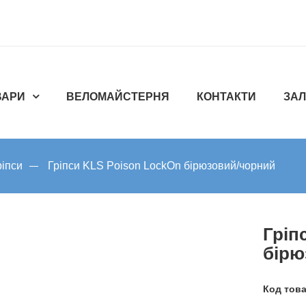
ВАРИ
ВЕЛОМАЙСТЕРНЯ
КОНТАКТИ
ЗАЛ
ріпси
Гріпси KLS Poison LockOn бірюзовий/чорний
Гріп
бірю
Код тов