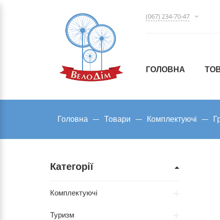
(067) 234-70-47
ГОЛОВНА
ТО
Головна
Товари
Комплектуючі
Г
Категорії
Комплектуючі
Туризм