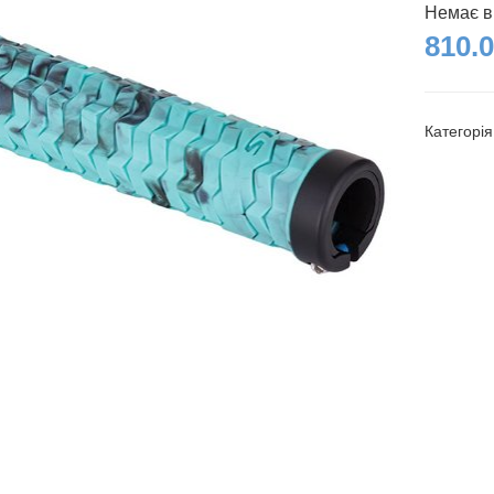
Немає в
810.0
Категорі