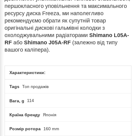
першокласного уповільнення та максимального
ресурсу диска Freeza, ми наполегливо
рекомендуємо обрати як супутній товар
оригінальні дискові гальмівні колодки з
охолоджувальними радіаторами
Shimano L05A-
RF
або
Shimano J05A-RF
(залежно від типу
вашого каліпера).
Характеристики:
Tags
Топ продажів
Вага, g
114
Країна бренду
Японія
Розмір ротора
160 mm