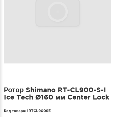
Ротор Shimano RT-CL900-S-I
Ice Tech Ø160 мм Center Lock
Код товара:
IRTCL900SE