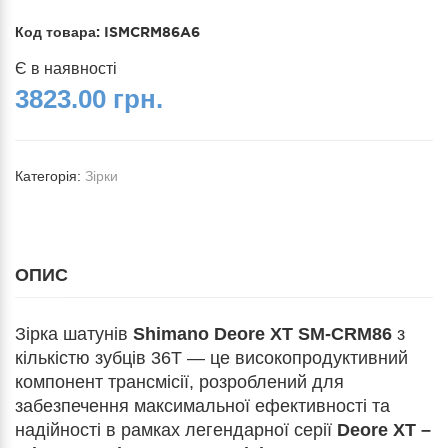
Код товара:
ISMCRM86A6
Є в наявності
3823.00 грн.
Категорія:
Зірки
ОПИС
Зірка шатунів
Shimano Deore XT SM-CRM86
з
кількістю зубців 36T — це високопродуктивний
компонент трансмісії, розроблений для
забезпечення максимальної ефективності та
надійності в рамках легендарної серії
Deore XT –