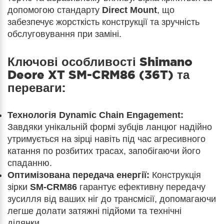
допомогою стандарту
Direct Mount
, що
забезпечує жорсткість конструкції та зручність
обслуговування при заміні.
Ключові особливості
Shimano
Deore XT SM-CRM86 (36T)
та
переваги:
Технологія Dynamic Chain Engagement:
Завдяки унікальній формі зубців ланцюг надійно
утримується на зірці навіть під час агресивного
катання по розбитих трасах, запобігаючи його
спаданню.
Оптимізована передача енергії:
Конструкція
зірки
SM-CRM86
гарантує ефективну передачу
зусилля від ваших ніг до трансмісії, допомагаючи
легше долати затяжні підйоми та технічні
ділянки.