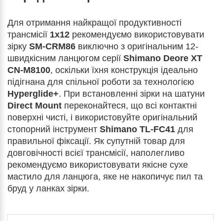
Для отримання найкращої продуктивності
трансмісії
1x12
рекомендуємо використовувати
зірку
SM-CRM86
виключно з оригінальним 12-
швидкісним ланцюгом серії
Shimano Deore XT
CN-M8100
, оскільки їхня конструкція ідеально
підігнана для спільної роботи за технологією
Hyperglide+
. При встановленні зірки на шатуни
Direct Mount
переконайтеся, що всі контактні
поверхні чисті, і використовуйте оригінальний
стопорний інструмент
Shimano TL-FC41
для
правильної фіксації. Як супутній товар для
довговічності всієї трансмісії, наполегливо
рекомендуємо використовувати якісне сухе
мастило для ланцюга, яке не накопичує пил та
бруд у ланках зірки.