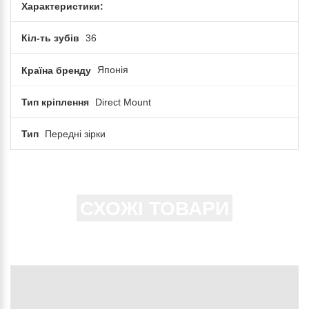
Характеристики:
Кіл-ть зубів
36
Країна бренду
Японія
Тип кріплення
Direct Mount
Тип
Передні зірки
СХОЖІ ТОВАРИ