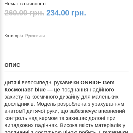
Немає в наявності
260.00 грн.
234.00 грн.
Категорія:
Рукавички
ОПИС
Дитячі велосипедні рукавички
ONRIDE Gem
Космонавт blue
— це поєднання надійного
захисту та космічного дизайну для маленьких
дослідників. Модель розроблена з урахуванням
анатомії дитячої руки, що забезпечує впевнений
контроль над кермом та захищає долоні при
випадкових падіннях. Висока якість матеріалів у
поєднанні з доступною ціною робить ці рукавички