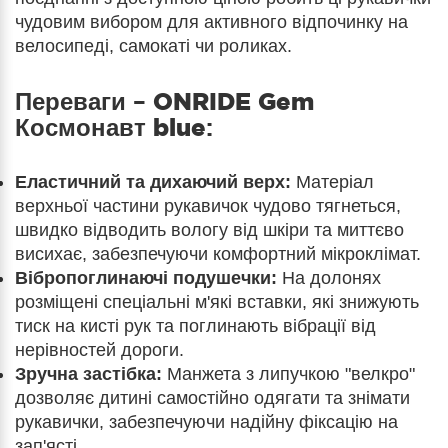
чудовим вибором для активного відпочинку на
велосипеді, самокаті чи роликах.
Переваги –
ONRIDE Gem
Космонавт blue
:
Еластичний та дихаючий верх:
Матеріал
верхньої частини рукавичок чудово тягнеться,
швидко відводить вологу від шкіри та миттєво
висихає, забезпечуючи комфортний мікроклімат.
Вібропоглинаючі подушечки:
На долонях
розміщені спеціальні м'які вставки, які знижують
тиск на кисті рук та поглинають вібрації від
нерівностей дороги.
Зручна застібка:
Манжета з липучкою "велкро"
дозволяє дитині самостійно одягати та знімати
рукавички, забезпечуючи надійну фіксацію на
зап'ясті.