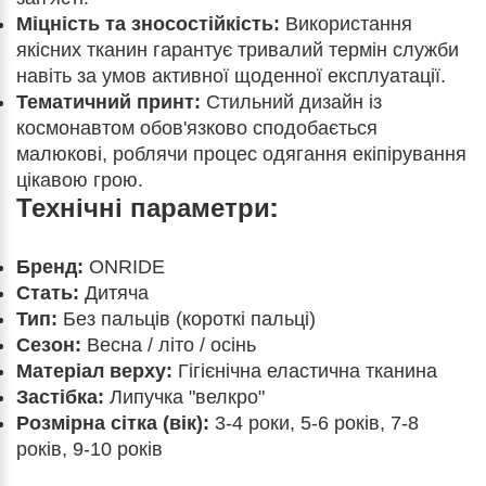
Міцність та зносостійкість:
Використання
якісних тканин гарантує тривалий термін служби
навіть за умов активної щоденної експлуатації.
Тематичний принт:
Стильний дизайн із
космонавтом обов'язково сподобається
малюкові, роблячи процес одягання екіпірування
цікавою грою.
Технічні параметри:
Бренд:
ONRIDE
Стать:
Дитяча
Тип:
Без пальців (короткі пальці)
Сезон:
Весна / літо / осінь
Матеріал верху:
Гігієнічна еластична тканина
Застібка:
Липучка "велкро"
Розмірна сітка (вік):
3-4 роки, 5-6 років, 7-8
років, 9-10 років