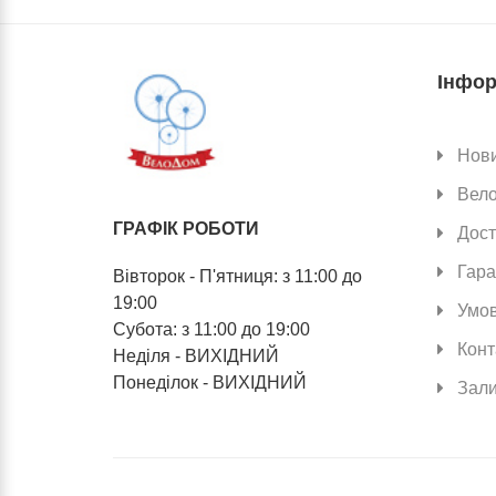
Інфор
Нов
Вел
ГРАФІК РОБОТИ
Дост
Гара
Вівторок - П'ятниця: з 11:00 до
19:00
Умов
Субота: з 11:00 до 19:00
Конт
Неділя - ВИХІДНИЙ
Понеділок - ВИХІДНИЙ
Зали