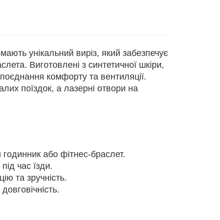
мають унікальний виріз, який забезпечує
лета. Виготовлені з синтетичної шкіри,
 поєднання комфорту та вентиляції.
лих поїздок, а лазерні отвори на
 годинник або фітнес-браслет.
під час їзди.
ію та зручність.
 довговічність.