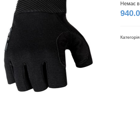
Немає в
940.0
Категорі