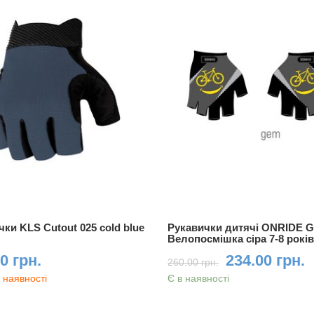
ки KLS Cutout 025 cold blue
Рукавички дитячі ONRIDE 
Велопосмішка сіра 7-8 рокі
0 грн.
234.00 грн.
260.00 грн.
 наявності
Є в наявності