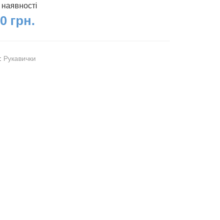
 наявності
0 грн.
я:
Рукавички