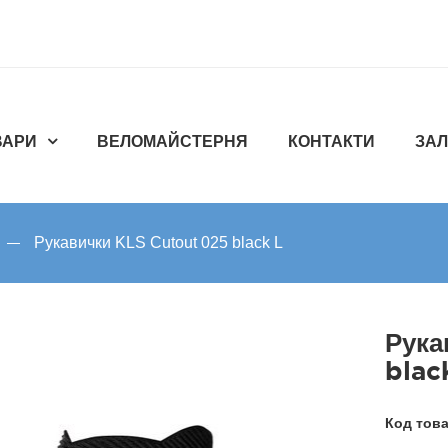
ВАРИ
ВЕЛОМАЙСТЕРНЯ
КОНТАКТИ
ЗАЛ
Рукавички KLS Cutout 025 black L
Рука
blac
Код тов