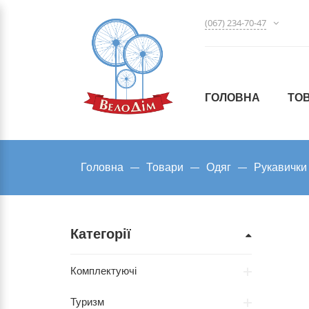
(067) 234-70-47
ГОЛОВНА
ТО
Головна
Товари
Одяг
Рукавички
Категорії
Комплектуючі
Туризм