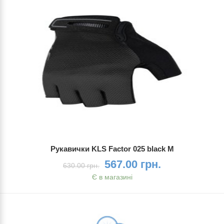
Рукавички KLS Factor 025 black M
567.00 грн.
630.00 грн.
Є в магазині