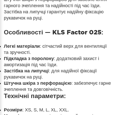
гарного зчеплення та надійності під час їзди.
Застібка на липучці гарантує надійну фіксацію
рукавичок на руці.
Особливості —
KLS Factor 025
:
Легкі матеріали
: сітчастий верх для вентиляції
та зручності.
Підкладка з поролону
: додатковий захист і
амортизація під час їзди.
Застібка на липучці
: для надійної фіксації
рукавичок на руці.
Штучна шкіра з перфорацією
: забезпечує гарне
зчеплення та довговічність.
Технічні параметри:
Розміри
: XS, S, M, L, XL, XXL.