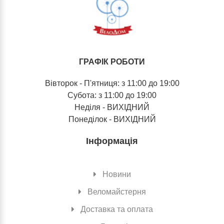
ГРАФІК РОБОТИ
Вівторок - П'ятниця: з 11:00 до 19:00
Субота: з 11:00 до 19:00
Неділя - ВИХІДНИЙ
Понеділок - ВИХІДНИЙ
Інформація
Новини
Веломайстерня
Доставка та оплата