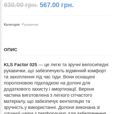
630.00 грн.
567.00 грн.
Категорія:
Рукавички
ОПИС
KLS Factor 025
— це легкі та зручні велосипедні
рукавички, що забезпечують відмінний комфорт
та захоплення під час їзди. Вони оснащені
поролоновою підкладкою на долоні для
додаткового захисту і амортизації. Верхня
частина виготовлена з легкого сітчастого
матеріалу, що забезпечує вентиляцію та
зручність у використанні. Долоня виконана зі
штучної шкіри з перфорацією для забезпечення