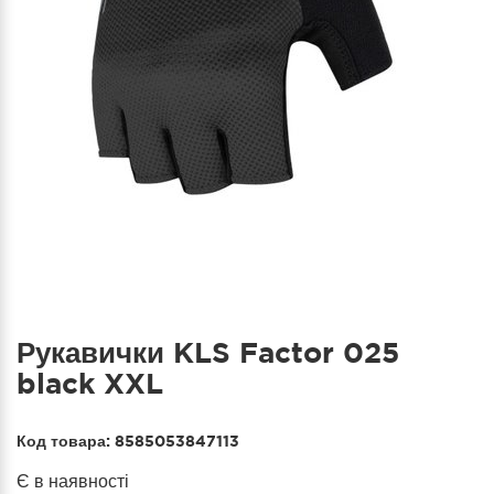
Рукавички KLS Factor 025
black XXL
Код товара:
8585053847113
Є в наявності