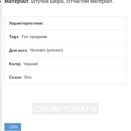
Матеріал
: штучна шкіра, сітчастий матеріал.
Характеристики:
Tags
Топ продажів
Для кого
Чоловічі (унісекс)
Колір
Чорний
Сезон
Літо
СХОЖІ ТОВАРИ
-10%