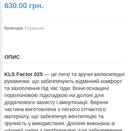
630.00 грн.
Категорія:
Рукавички
ОПИС
KLS Factor 025
— це легкі та зручні велосипедні
рукавички, що забезпечують відмінний комфорт
та захоплення під час їзди. Вони оснащені
поролоновою підкладкою на долоні для
додаткового захисту і амортизації. Верхня
частина виготовлена з легкого сітчастого
матеріалу, що забезпечує вентиляцію та
зручність у використанні. Долоня виконана зі
штучної шкіри з перфорацією для забезпечення