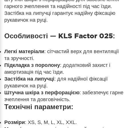
гарного зчеплення та надійності під час їзди.
Застібка на липучці гарантує надійну фіксацію
рукавичок на руці.
Особливості —
KLS Factor 025
:
Легкі матеріали
: сітчастий верх для вентиляції
та зручності.
Підкладка з поролону
: додатковий захист і
амортизація під час їзди.
Застібка на липучці
: для надійної фіксації
рукавичок на руці.
Штучна шкіра з перфорацією
: забезпечує гарне
зчеплення та довговічність.
Технічні параметри:
Розміри
: XS, S, M, L, XL, XXL.