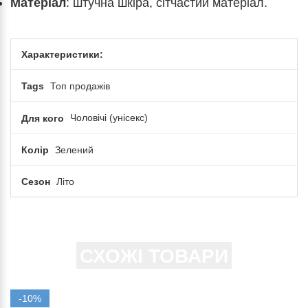
Матеріал
: штучна шкіра, сітчастий матеріал.
Характеристики:
Tags
Топ продажів
Для кого
Чоловічі (унісекс)
Колір
Зелений
Сезон
Літо
СХОЖІ ТОВАРИ
-10%