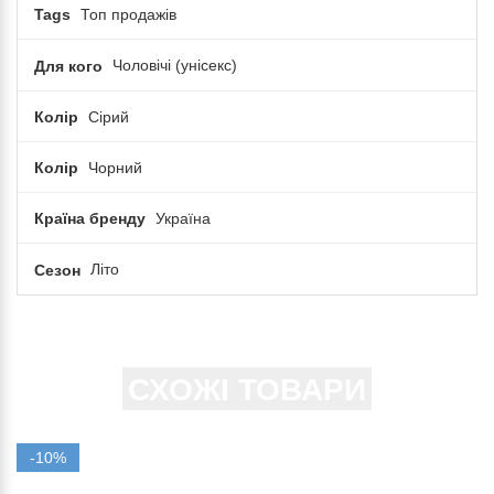
Tags
Топ продажів
Для кого
Чоловічі (унісекс)
Колір
Сірий
Колір
Чорний
Країна бренду
Україна
Сезон
Літо
СХОЖІ ТОВАРИ
-10%