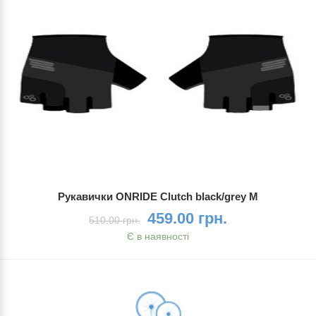
Рукавички ONRIDE Clutch black/grey M
459.00 грн.
510.00 грн.
Є в наявності