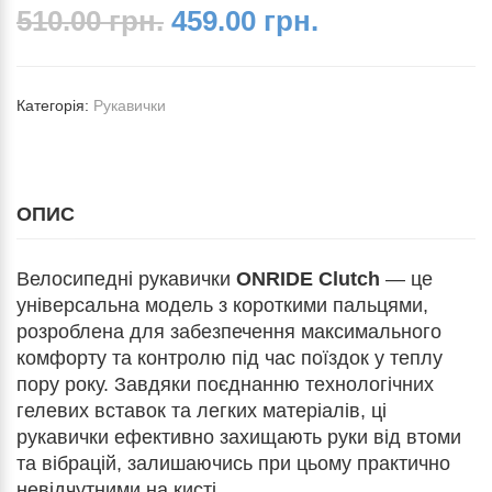
510.00 грн.
459.00 грн.
Категорія:
Рукавички
ОПИС
Велосипедні рукавички
ONRIDE Clutch
— це
універсальна модель з короткими пальцями,
розроблена для забезпечення максимального
комфорту та контролю під час поїздок у теплу
пору року. Завдяки поєднанню технологічних
гелевих вставок та легких матеріалів, ці
рукавички ефективно захищають руки від втоми
та вібрацій, залишаючись при цьому практично
невідчутними на кисті.