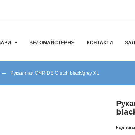
ВАРИ
ВЕЛОМАЙСТЕРНЯ
КОНТАКТИ
ЗАЛ
Рукавички ONRIDE Clutch black/grey XL
Рука
blac
Код тов