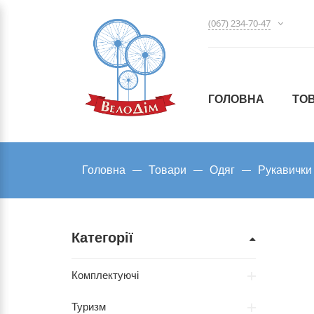
(067) 234-70-47
ГОЛОВНА
ТО
Головна
Товари
Одяг
Рукавички
Категорії
Комплектуючі
Туризм