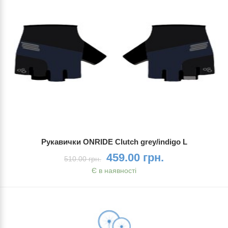
Рукавички ONRIDE Clutch grey/indigo L
459.00 грн.
510.00 грн.
Є в наявності