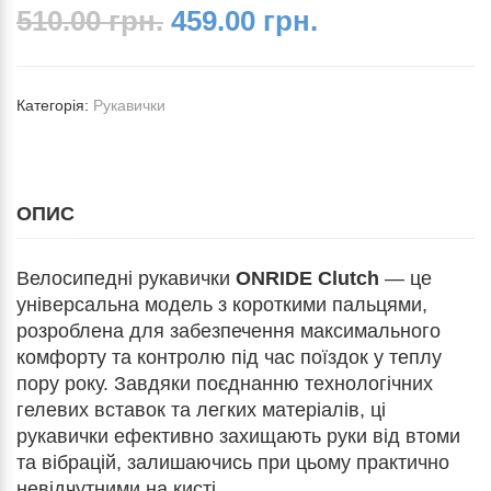
510.00 грн.
459.00 грн.
Категорія:
Рукавички
ОПИС
Велосипедні рукавички
ONRIDE Clutch
— це
універсальна модель з короткими пальцями,
розроблена для забезпечення максимального
комфорту та контролю під час поїздок у теплу
пору року. Завдяки поєднанню технологічних
гелевих вставок та легких матеріалів, ці
рукавички ефективно захищають руки від втоми
та вібрацій, залишаючись при цьому практично
невідчутними на кисті.