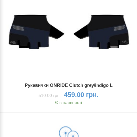
Рукавички ONRIDE Clutch grey/indigo L
459.00 грн.
510.00 грн.
Є в наявності