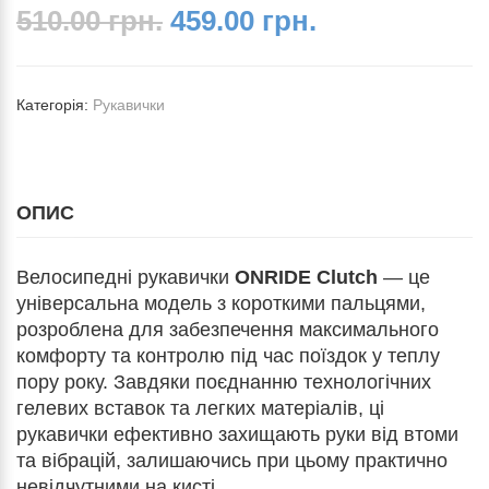
510.00 грн.
459.00 грн.
Категорія:
Рукавички
ОПИС
Велосипедні рукавички
ONRIDE Clutch
— це
універсальна модель з короткими пальцями,
розроблена для забезпечення максимального
комфорту та контролю під час поїздок у теплу
пору року. Завдяки поєднанню технологічних
гелевих вставок та легких матеріалів, ці
рукавички ефективно захищають руки від втоми
та вібрацій, залишаючись при цьому практично
невідчутними на кисті.