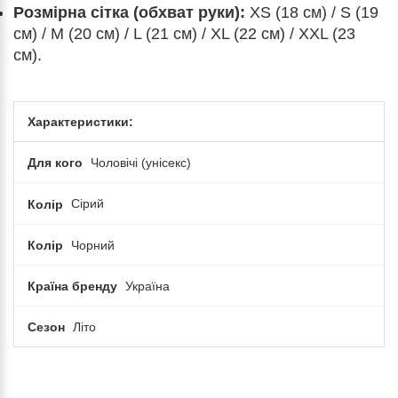
Розмірна сітка (обхват руки):
XS (18 см) / S (19
см) / M (20 см) / L (21 см) / XL (22 см) / XXL (23
см).
Характеристики:
Для кого
Чоловічі (унісекс)
Колір
Сірий
Колір
Чорний
Країна бренду
Україна
Сезон
Літо