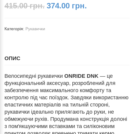
415.00 грн.
374.00 грн.
Категорія:
Рукавички
ОПИС
Велосипедні рукавички
ONRIDE DNK
— це
функціональний аксесуар, розроблений для
забезпечення максимального комфорту та
контролю під час поїздок. Завдяки використанню
еластичних матеріалів на тильній стороні,
рукавички ідеально прилягають до руки, не
обмежуючи рухів. Продумана конструкція долоні
з пом'якшуючими вставками та силіконовим
принтом дозволяє впевнено тримати кермо,