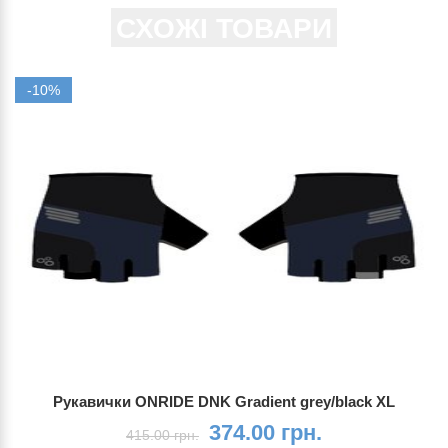
СХОЖІ ТОВАРИ
-10%
Рукавички ONRIDE DNK Gradient grey/black XL
374.00 грн.
415.00 грн.