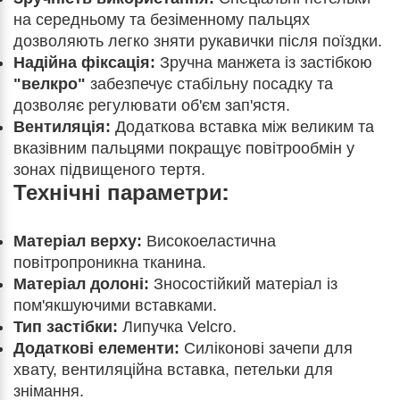
на середньому та безіменному пальцях
дозволяють легко зняти рукавички після поїздки.
Надійна фіксація:
Зручна манжета із застібкою
"велкро"
забезпечує стабільну посадку та
дозволяє регулювати об'єм зап'ястя.
Вентиляція:
Додаткова вставка між великим та
вказівним пальцями покращує повітрообмін у
зонах підвищеного тертя.
Технічні параметри:
Матеріал верху:
Високоеластична
повітропроникна тканина.
Матеріал долоні:
Зносостійкий матеріал із
пом'якшуючими вставками.
Тип застібки:
Липучка Velcro.
Додаткові елементи:
Силіконові зачепи для
хвату, вентиляційна вставка, петельки для
знімання.