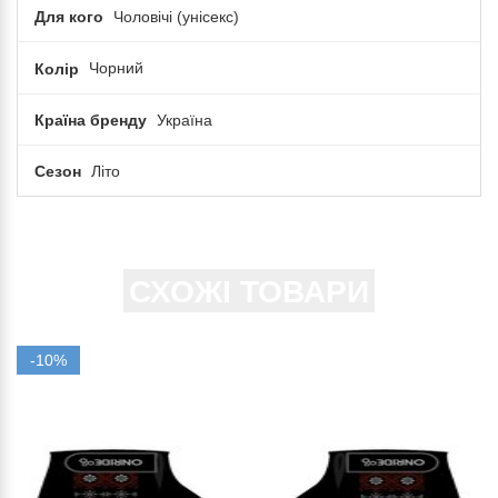
Для кого
Чоловічі (унісекс)
Колір
Чорний
Країна бренду
Україна
Сезон
Літо
СХОЖІ ТОВАРИ
-10%