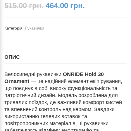
515.00 грн.
464.00 грн.
Категорія:
Рукавички
ОПИС
Велосипедні рукавички
ONRIDE Hold 30
Ornament
— це надійний елемент екіпірування,
що поєднує в собі високу функціональність та
патріотичний дизайн. Модель розроблена для
тривалих поїздок, де важливий комфорт кистей
та впевнений контроль над кермом. Завдяки
використанню гелевих вставок та
повітропроникних матеріалів, ці рукавички
забезпечують відмінну амортизацію та