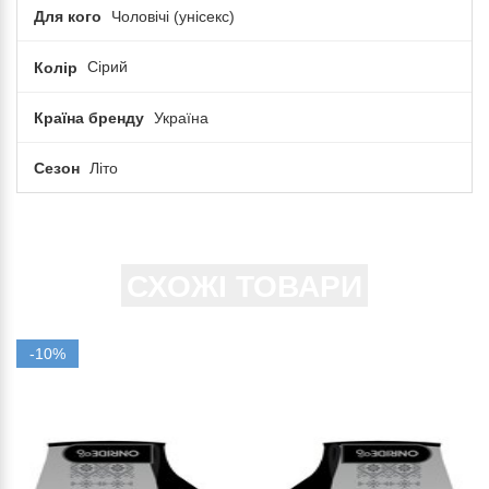
Для кого
Чоловічі (унісекс)
Колір
Сірий
Країна бренду
Україна
Сезон
Літо
СХОЖІ ТОВАРИ
-10%