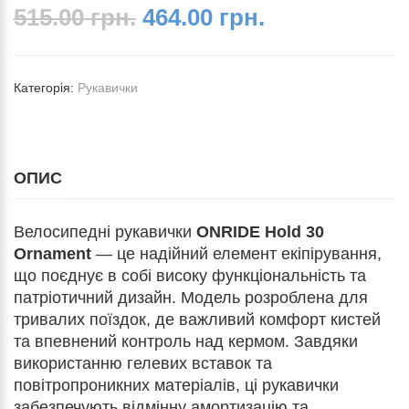
515.00 грн.
464.00 грн.
Категорія:
Рукавички
ОПИС
Велосипедні рукавички
ONRIDE Hold 30
Ornament
— це надійний елемент екіпірування,
що поєднує в собі високу функціональність та
патріотичний дизайн. Модель розроблена для
тривалих поїздок, де важливий комфорт кистей
та впевнений контроль над кермом. Завдяки
використанню гелевих вставок та
повітропроникних матеріалів, ці рукавички
забезпечують відмінну амортизацію та