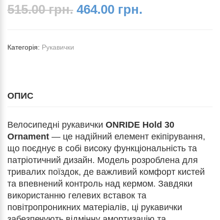
515.00 грн.
464.00 грн.
Категорія:
Рукавички
ОПИС
Велосипедні рукавички
ONRIDE Hold 30
Ornament
— це надійний елемент екіпірування,
що поєднує в собі високу функціональність та
патріотичний дизайн. Модель розроблена для
тривалих поїздок, де важливий комфорт кистей
та впевнений контроль над кермом. Завдяки
використанню гелевих вставок та
повітропроникних матеріалів, ці рукавички
забезпечують відмінну амортизацію та