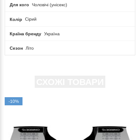
Для кого
Чоловічі (унісекс)
Колір
Сірий
Країна бренду
Україна
Сезон
Літо
СХОЖІ ТОВАРИ
-10%