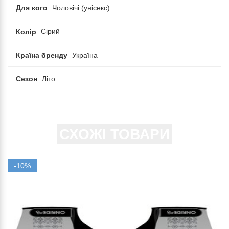
Для кого
Чоловічі (унісекс)
Колір
Сірий
Країна бренду
Україна
Сезон
Літо
СХОЖІ ТОВАРИ
-10%