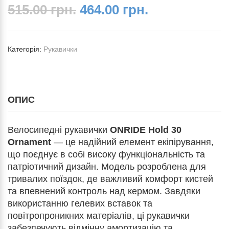
515.00 грн.
464.00 грн.
Категорія:
Рукавички
ОПИС
Велосипедні рукавички
ONRIDE Hold 30
Ornament
— це надійний елемент екіпірування,
що поєднує в собі високу функціональність та
патріотичний дизайн. Модель розроблена для
тривалих поїздок, де важливий комфорт кистей
та впевнений контроль над кермом. Завдяки
використанню гелевих вставок та
повітропроникних матеріалів, ці рукавички
забезпечують відмінну амортизацію та