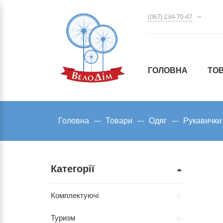
(067) 234-70-47
ГОЛОВНА
ТО
Головна
Товари
Одяг
Рукавички
Категорії
Комплектуючі
Туризм