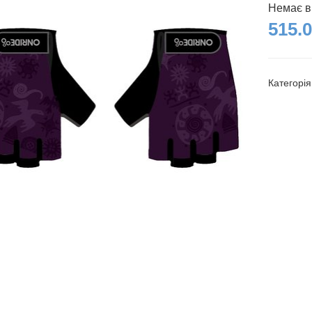
Немає в
515.0
Категорі