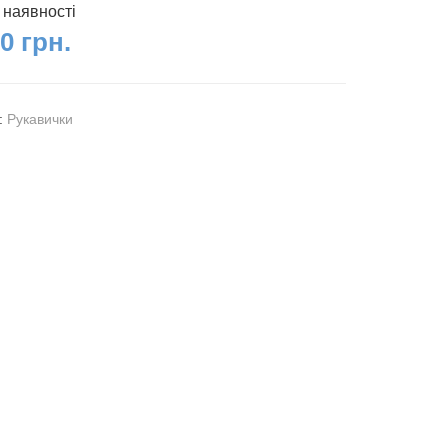
 наявності
0 грн.
я:
Рукавички