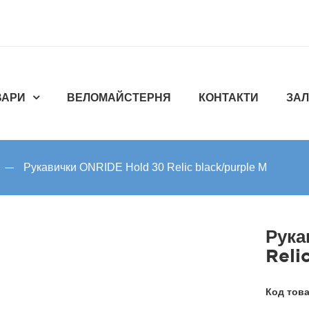
ВАРИ
ВЕЛОМАЙСТЕРНЯ
КОНТАКТИ
ЗАЛ
Рукавички ONRIDE Hold 30 Relic black/purple M
Рука
Reli
Код тов