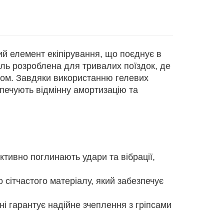
й елемент екіпірування, що поєднує в
ель розроблена для тривалих поїздок, де
ом. Завдяки використанню гелевих
зпечують відмінну амортизацію та
тивно поглинають удари та вібрації,
 сітчастого матеріалу, який забезпечує
і гарантує надійне зчеплення з гріпсами