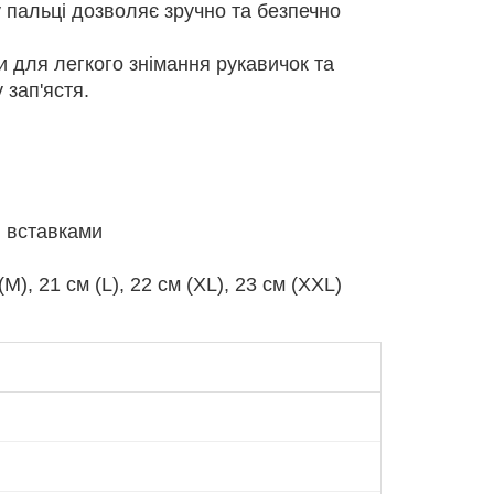
 пальці дозволяє зручно та безпечно
 для легкого знімання рукавичок та
 зап'ястя.
и вставками
(M), 21 см (L), 22 см (XL), 23 см (XXL)