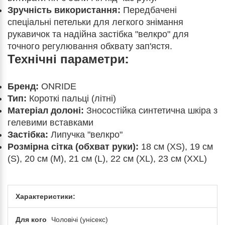
Зручність використання:
Передбачені
спеціальні петельки для легкого знімання
рукавичок та надійна застібка "велкро" для
точного регулювання обхвату зап'ястя.
Технічні параметри:
Бренд:
ONRIDE
Тип:
Короткі пальці (літні)
Матеріал долоні:
Зносостійка синтетична шкіра з
гелевими вставками
Застібка:
Липучка "велкро"
Розмірна сітка (обхват руки):
18 см (XS), 19 см
(S), 20 см (M), 21 см (L), 22 см (XL), 23 см (XXL)
Характеристики:
Для кого
Чоловічі (унісекс)