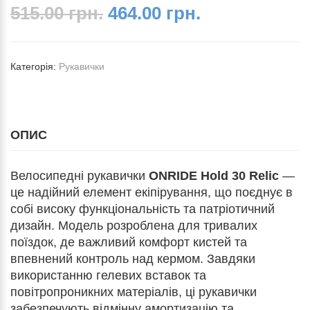
515.00 грн.
464.00 грн.
Категорія:
Рукавички
ОПИС
Велосипедні рукавички
ONRIDE Hold 30 Relic
—
це надійний елемент екіпірування, що поєднує в
собі високу функціональність та патріотичний
дизайн. Модель розроблена для тривалих
поїздок, де важливий комфорт кистей та
впевнений контроль над кермом. Завдяки
використанню гелевих вставок та
повітропроникних матеріалів, ці рукавички
забезпечують відмінну амортизацію та