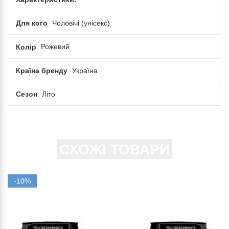
Для кого
Чоловічі (унісекс)
Колір
Рожевий
Країна бренду
Україна
Сезон
Літо
СХОЖІ ТОВАРИ
-10%