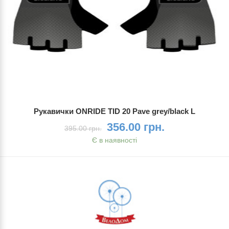
Рукавички ONRIDE TID 20 Pave grey/black L
356.00 грн.
395.00 грн.
Є в наявності