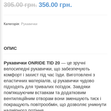
395.00 грн.
356.00 грн.
Категорія:
Рукавички
ОПИС
Рукавички ONRIDE TID 20
— це зручні
велосипедні рукавички, що забезпечують
комфорт і захист під час їзди. Виготовлені з
еластичних матеріалів, ці рукавички чудово
підходять для тривалих поїздок. Завдяки
пом'якшуючим вставкам та додатковим
вентиляційним отворам вони зменшують тиск і
покращують повітрообмін, що дозволяє уникнути
надмірного потіння.