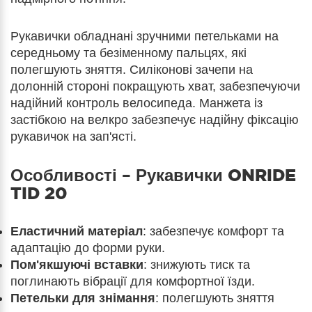
Рукавички обладнані зручними петельками на
середньому та безіменному пальцях, які
полегшують зняття. Силіконові зачепи на
долонній стороні покращують хват, забезпечуючи
надійний контроль велосипеда. Манжета із
застібкою на велкро забезпечує надійну фіксацію
рукавичок на зап'ясті.
Особливості –
Рукавички ONRIDE
TID 20
Еластичний матеріал
: забезпечує комфорт та
адаптацію до форми руки.
Пом'якшуючі вставки
: знижують тиск та
поглинають вібрації для комфортної їзди.
Петельки для знімання
: полегшують зняття