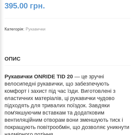
395.00 грн.
Категорія:
Рукавички
ОПИС
Рукавички ONRIDE TID 20
— це зручні
велосипедні рукавички, що забезпечують
комфорт і захист під час їзди. Виготовлені з
еластичних матеріалів, ці рукавички чудово
підходять для тривалих поїздок. Завдяки
пом'якшуючим вставкам та додатковим
вентиляційним отворам вони зменшують тиск і
покращують повітрообмін, що дозволяє уникнути
надмірного потіння.