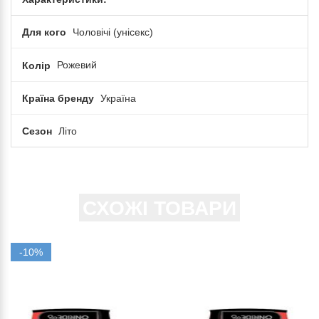
Для кого
Чоловічі (унісекс)
Колір
Рожевий
Країна бренду
Україна
Сезон
Літо
СХОЖІ ТОВАРИ
-10%