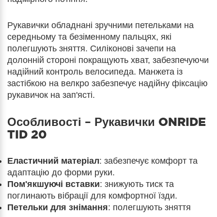
Рукавички обладнані зручними петельками на
середньому та безіменному пальцях, які
полегшують зняття. Силіконові зачепи на
долонній стороні покращують хват, забезпечуючи
надійний контроль велосипеда. Манжета із
застібкою на велкро забезпечує надійну фіксацію
рукавичок на зап'ясті.
Особливості –
Рукавички ONRIDE
TID 20
Еластичний матеріал
: забезпечує комфорт та
адаптацію до форми руки.
Пом'якшуючі вставки
: знижують тиск та
поглинають вібрації для комфортної їзди.
Петельки для знімання
: полегшують зняття