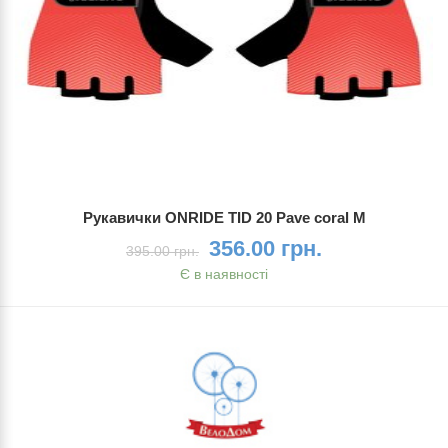
Рукавички ONRIDE TID 20 Pave coral M
356.00 грн.
395.00 грн.
Є в наявності